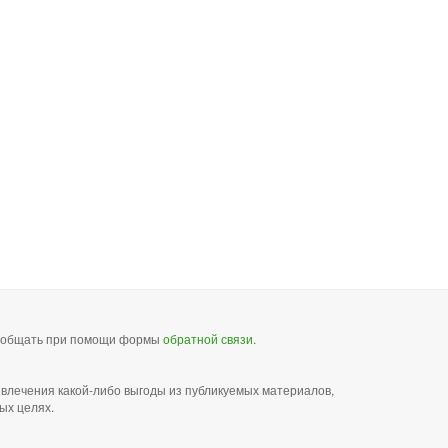
сообщать при помощи формы
обратной связи
.
звлечения какой-либо выгоды из публикуемых материалов,
ых целях.