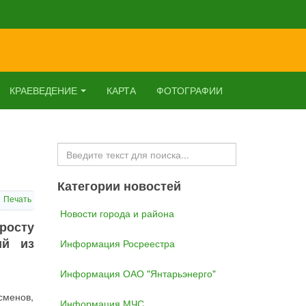
КРАЕВЕДЕНИЕ
КАРТА
ФОТОГРАФИИ
Искать...
Категории новостей
Печать
Новости города и района
росту
ий из
Информация Росреестра
Информация ОАО "Янтарьэнерго"
сменов,
Информация МЧС