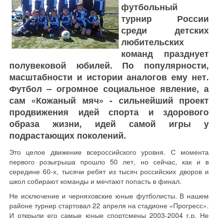
футбольный
турнир России
среди детских
любительских
команд празднует
полувековой юбилей. По популярности,
масштабности и истории аналогов ему нет.
Футбол – огромное социальное явление, а
сам «Кожаный мяч» - сильнейший проект
продвижения идей спорта и здорового
образа жизни, идей самой игры у
подрастающих поколений.
Это целое движение всероссийского уровня. С момента
первого розыгрыша прошло 50 лет, но сейчас, как и в
середине 60-х, тысячи ребят из тысяч российских дворов и
школ собирают команды и мечтают попасть в финал.
Не исключение и черняховские юные футболисты. В нашем
районе турнир стартовал 22 апреля на стадионе «Прогресс».
И открыли его самые юные спортсмены 2003-2004 г.р. Не