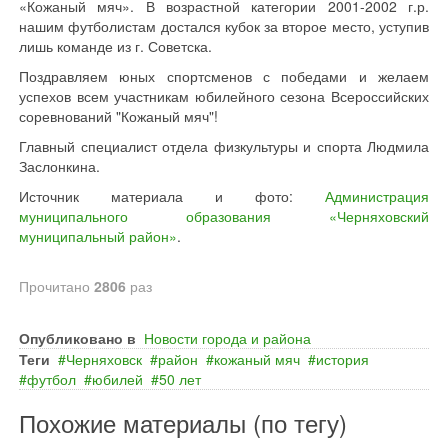
«Кожаный мяч». В возрастной категории 2001-2002 г.р.
нашим футболистам достался кубок за второе место, уступив
лишь команде из г. Советска.
Поздравляем юных спортсменов с победами и желаем
успехов всем участникам юбилейного сезона Всероссийских
соревнований "Кожаный мяч"!
Главный специалист отдела физкультуры и спорта Людмила
Заслонкина.
Источник материала и фото:
Администрация
муниципального образования «Черняховский
муниципальный район»
.
Прочитано
2806
раз
Опубликовано в
Новости города и района
Теги
Черняховск
район
кожаный мяч
история
футбол
юбилей
50 лет
Похожие материалы (по тегу)