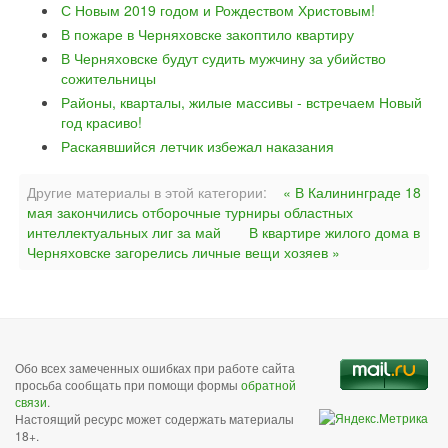
С Новым 2019 годом и Рождеством Христовым!
В пожаре в Черняховске закоптило квартиру
В Черняховске будут судить мужчину за убийство
сожительницы
Районы, кварталы, жилые массивы - встречаем Новый
год красиво!
Раскаявшийся летчик избежал наказания
Другие материалы в этой категории:
« В Калининграде 18
мая закончились отборочные турниры областных
интеллектуальных лиг за май
В квартире жилого дома в
Черняховске загорелись личные вещи хозяев »
Обо всех замеченных ошибках при работе сайта
просьба сообщать при помощи формы
обратной
связи
.
Настоящий ресурс может содержать материалы
18+.