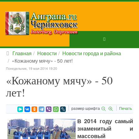
Главная
Новости
Новости города и района
«Кожаному мячу» - 50 лет!
Понедельник, 19 мая 2014 19:20
«Кожаному мячу» - 50
лет!
размер шрифта
Печать
В 2014 году самый
знаменитый и
массовый