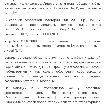
оставив никому шансов, Лицеисты выиграли победный кубок,
на втором месте – команда из Гимназии № 2, на третьем –
СОШ № 3.
В средней возрастной категории 2001-2002 г.р., как ни
странно, места распределились в том же порядке, что и в
младшей. Первое место занял Лицей № 7, второе –
Гимназия № 2, третье – СОШ № 3.
У ребят 1999-2000 г.р. сильнейшими стали футболисты
школы № 8, на втором месте – Гимназия № 2, на третьем –
Лицей № 7.
Зональные этапы областного турнира по футболу «Кожаный
мяч» состоялись 6 и 7 мая в Багратионовске, где сразу две
черняховские команды из трех участвовавших, стали
победителями и, тем самым обеспечили себе выход в
финал. Это команды юношей младшей и средней
возрастных категорий. Молодцы!
Но амбиции юных футболистов, как у настоящих
спортсменов - попасть на Всероссийские соревнования!
Сказано – сделано! Выиграв в финале все три игры, юноши
2003-2004 г.р. стали победителями областного этапа турнира