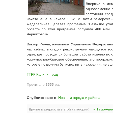
Впервые в ист
одновременно с
состоянии сред
начато еще в начале 90-х. А затем заморожен
Федеральная целевая программа "Развитие угол
область по этой программе получила 400 млн. 
Черняховске.
Виктор Ряжев, начальник Управления Федерально
нас сейчас в стадии реконструкции находятся во
один, где проводится большая работа именно по 
коммунально-бытовое обеспечение, это программа 
которые позволяли бы исполнять наказания, не у
ГТРК Калининград
Прочитано
3555
раз
Опубликовано в
Новости города и района
Другие материалы в этой категории:
« Таможенн