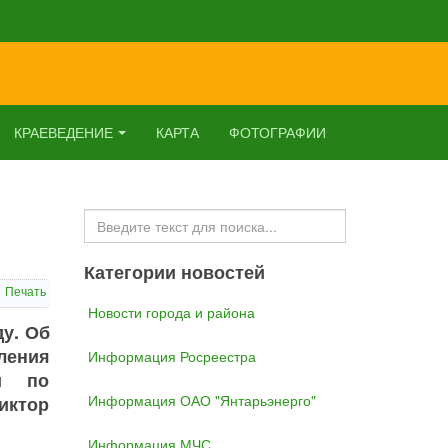
КРАЕВЕДЕНИЕ
КАРТА
ФОТОГРАФИИ
Искать...
Категории новостей
Печать
Новости города и района
ду. Об
ления
Информация Росреестра
ии по
Информация ОАО "Янтарьэнерго"
иктор
Информация МЧС