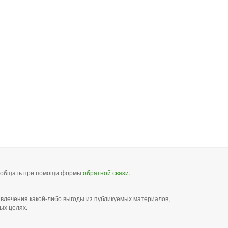
сообщать при помощи формы
обратной связи
.
звлечения какой-либо выгоды из публикуемых материалов,
ых целях.