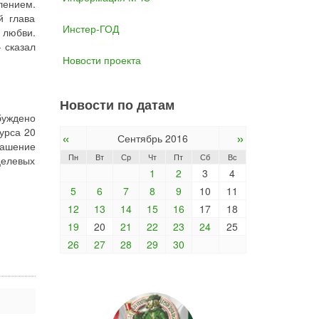
лением.
й глава
Инстер-ГОД
 любви.
 сказал
Новости проекта
Новости по датам
буждено
урса 20
«
»
Сентябрь 2016
гашение
Пн
Вт
Ср
Чт
Пт
Сб
Вс
целевых
1
2
3
4
5
6
7
8
9
10
11
12
13
14
15
16
17
18
19
20
21
22
23
24
25
26
27
28
29
30