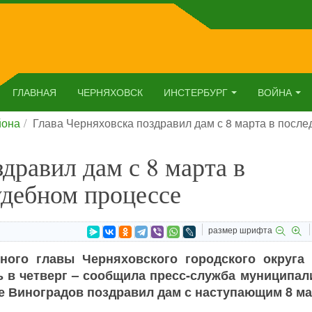
ГЛАВНАЯ
ЧЕРНЯХОВСК
ИНСТЕРБУРГ
ВОЙНА
йона
Глава Черняховска поздравил дам с 8 марта в после
дравил дам с 8 марта в
удебном процессе
размер шрифта
ого главы Черняховского городского округа 
в четверг – сообщила пресс-служба муниципали
е Виноградов поздравил дам с наступающим 8 ма