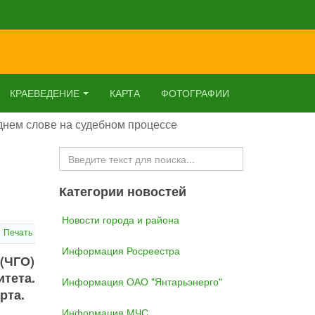
КРАЕВЕДЕНИЕ
КАРТА
ФОТОГРАФИИ
днем слове на судебном процессе
Искать...
Категории новостей
Новости города и района
Печать
Информация Росреестра
(ЧГО)
тета.
Информация ОАО "Янтарьэнерго"
рта.
Информация МЧС