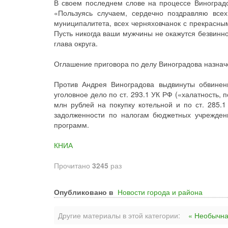
В своем последнем слове на процессе Виноградо
«Пользуясь случаем, сердечно поздравляю все
муниципалитета, всех черняховчанок с прекрасны
Пусть никогда ваши мужчины не окажутся безвинно 
глава округа.
Оглашение приговора по делу Виноградова назнач
Против Андрея Виноградова выдвинуты обвинен
уголовное дело по ст. 293.1 УК РФ («халатность,
млн рублей на покупку котельной и по ст. 285.
задолженности по налогам бюджетных учрежден
программ.
КНИА
Прочитано
3245
раз
Опубликовано в
Новости города и района
Другие материалы в этой категории:
« Необычна