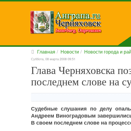
Главная
Новости
Новости города и ра
Суббота, 08 марта 2008 09:51
Глава Черняховска поз
последнем слове на с
Судебные слушания по делу опальн
Андреем Виноградовым завершились 
В своем последнем слове на процесс