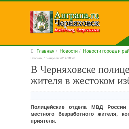
Главная
Новости
Новости города и ра
Вторник, 15 апреля 2014 20:20
В Черняховске полице
жителя в жестоком из
Полицейские отдела МВД России 
местного безработного жителя, к
приятеля.