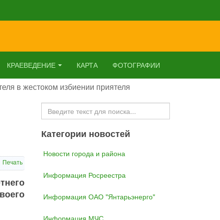
КРАЕВЕДЕНИЕ
КАРТА
ФОТОГРАФИИ
теля в жестоком избиении приятеля
Искать...
Категории новостей
Новости города и района
Печать
Информация Росреестра
тнего
воего
Информация ОАО "Янтарьэнерго"
Информация МЧС