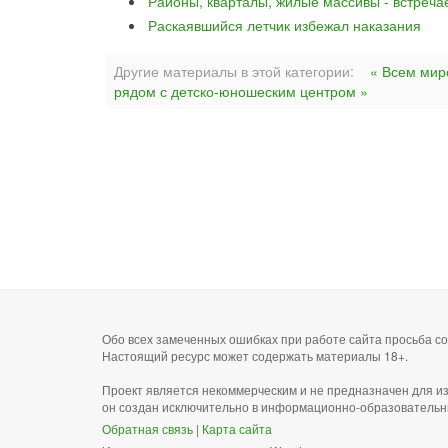
Районы, кварталы, жилые массивы - встреча
Раскаявшийся летчик избежал наказания
Другие материалы в этой категории:
« Всем мир
рядом с детско-юношеским центром »
Обо всех замеченных ошибках при работе сайта просьба 
Настоящий ресурс может содержать материалы 18+.
Проект является некоммерческим и не предназначен для и
он создан исключительно в информационно-образовательн
Обратная связь
|
Карта сайта