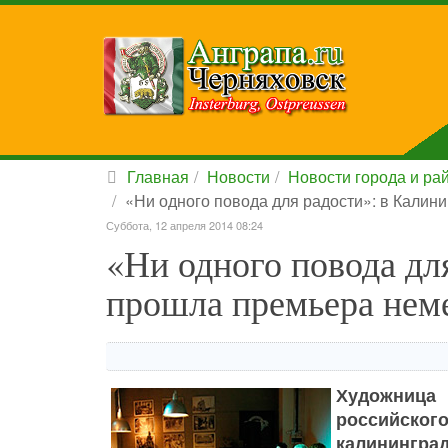
Главная
Новости
Новости города и ра
«Ни одного повода для радости»: в Кали
Суббота, 12 апреля 2014 08:24
«Ни одного повода дл
прошла премьера нем
Художница 
российско
калинингр