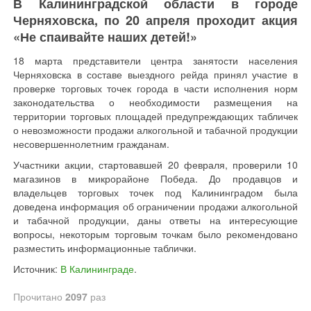
В Калининградской области в городе
Черняховска, по 20 апреля проходит акция
«Не спаивайте наших детей!»
18 марта представители центра занятости населения
Черняховска в составе выездного рейда принял участие в
проверке торговых точек города в части исполнения норм
законодательства о необходимости размещения на
территории торговых площадей предупреждающих табличек
о невозможности продажи алкогольной и табачной продукции
несовершеннолетним гражданам.
Участники акции, стартовавшей 20 февраля, проверили 10
магазинов в микрорайоне Победа. До продавцов и
владельцев торговых точек под Калининградом была
доведена информация об ограничении продажи алкогольной
и табачной продукции, даны ответы на интересующие
вопросы, некоторым торговым точкам было рекомендовано
разместить информационные таблички.
Источник:
В Калининграде
.
Прочитано
2097
раз