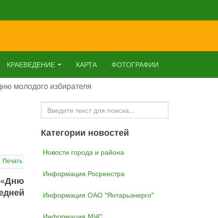
КРАЕВЕДЕНИЕ
КАРТА
ФОТОГРАФИИ
дню молодого избирателя
Искать...
Категории новостей
Новости города и района
Печать
Информация Росреестра
 «Дню
редней
Информация ОАО "Янтарьэнерго"
Информация МЧС