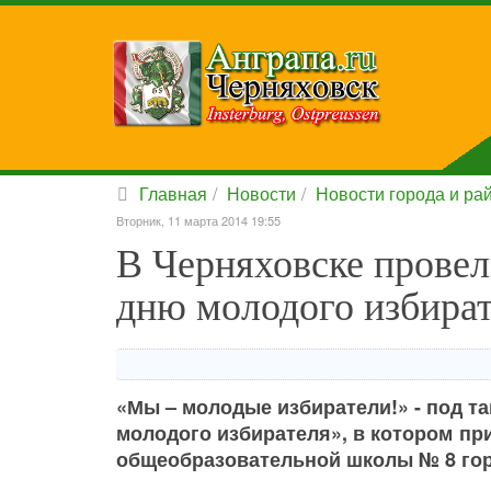
Главная
Новости
Новости города и ра
Вторник, 11 марта 2014 19:55
В Черняховске прове
дню молодого избира
«Мы – молодые избиратели!» - под 
молодого избирателя», в котором пр
общеобразовательной школы № 8 гор