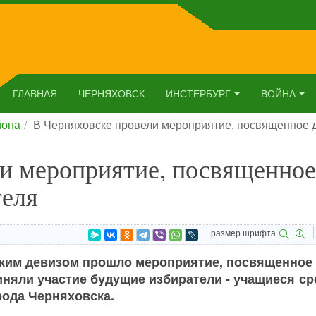
ГЛАВНАЯ
ЧЕРНЯХОВСК
ИНСТЕРБУРГ
ВОЙНА
йона
В Черняховске провели мероприятие, посвященное 
ли мероприятие, посвященное
теля
размер шрифта
таким девизом прошло мероприятие, посвященное
иняли участие будущие избиратели - учащиеся с
ода Черняховска.