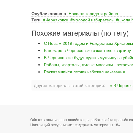
Опубликовано в
Новости города и района
Теги
Черняховск
молодой избиратель
школа
Похожие материалы (по тегу)
С Новым 2019 годом и Рождеством Христовы
В пожаре в Черняховске закоптило квартиру
В Черняховске будут судить мужчину за уби
Районы, кварталы, жилые массивы - встреча
Раскаявшийся летчик избежал наказания
Другие материалы в этой категории:
« В Чернях
Обо всех замеченных ошибках при работе сайта просьба 
Настоящий ресурс может содержать материалы 18+.