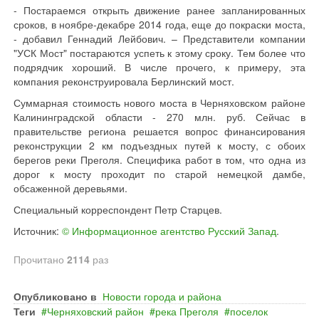
- Постараемся открыть движение ранее запланированных
сроков, в ноябре-декабре 2014 года, еще до покраски моста,
- добавил Геннадий Лейбович. – Представители компании
"УСК Мост" постараются успеть к этому сроку. Тем более что
подрядчик хороший. В числе прочего, к примеру, эта
компания реконструировала Берлинский мост.
Суммарная стоимость нового моста в Черняховском районе
Калининградской области - 270 млн. руб. Сейчас в
правительстве региона решается вопрос финансирования
реконструкции 2 км подъездных путей к мосту, с обоих
берегов реки Преголя. Специфика работ в том, что одна из
дорог к мосту проходит по старой немецкой дамбе,
обсаженной деревьями.
Специальный корреспондент Петр Старцев.
Источник:
© Информационное агентство Русский Запад
.
Прочитано
2114
раз
Опубликовано в
Новости города и района
Теги
Черняховский район
река Преголя
поселок