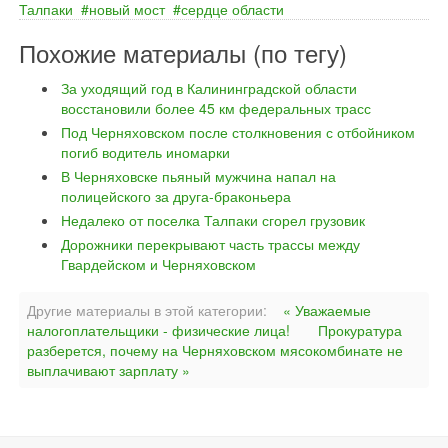
Талпаки
новый мост
сердце области
Похожие материалы (по тегу)
За уходящий год в Калининградской области
восстановили более 45 км федеральных трасс
Под Черняховском после столкновения с отбойником
погиб водитель иномарки
В Черняховске пьяный мужчина напал на
полицейского за друга-браконьера
Недалеко от поселка Талпаки сгорел грузовик
Дорожники перекрывают часть трассы между
Гвардейском и Черняховском
Другие материалы в этой категории:
« Уважаемые
налогоплательщики - физические лица!
Прокуратура
разберется, почему на Черняховском мясокомбинате не
выплачивают зарплату »