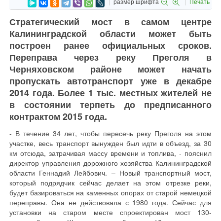
размер шрифта
Печать
Стратегический мост в самом центре
Калининградской области может быть
построен ранее официальных сроков.
Переправа через реку Преголя в
Черняховском районе может начать
пропускать автотранспорт уже в декабре
2014 года. Более 1 тыс. местных жителей не
в состоянии терпеть до предписанного
контрактом 2015 года.
- В течение 34 лет, чтобы пересечь реку Преголя на этом
участке, весь транспорт вынужден был идти в объезд, за 30
км отсюда, затрачивая массу времени и топлива, - пояснил
директор управления дорожного хозяйства Калининградской
области Геннадий Лейбович. – Новый транспортный мост,
который подрядчик сейчас делает на этом отрезке реки,
будет базироваться на каменных опорах от старой немецкой
переправы. Она не действовала с 1980 года. Сейчас для
установки на старом месте спроектирован мост 130-