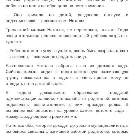
ребенка на пол и не обращала на него внимания.
− Она кричала на детей, раздавала оплеухи и
подзатыльники, − рассказывает Наталья.
Трехлетний малыш Натальи, не переставая, плакал. Тогда
воспитательница решила мешающего ей ребенка закрыть в
туалете.
− Ребенок стоял в углу в туалете, дверь была закрыта, а свет
- выключен, − вспоминает родительница.
Разгневанная Наталья забрала сына из детского сада.
Сейчас малыш ходит в подготовительную развивающую
группу несколько раз в неделю и очень просит маму не
отводить его в детский садик.
В отделе дошкольного образования городской
администрации заявили, что жалобы от родителей, которые
недовольны воспитателями, к ним приходят редко. В
основном всё решается на уровне самого детского сада –
между заведующими и родителями.
Но те жалобы, которые доходят до уровня муниципалитета, в
основном, связаны с излишней заботой родителей, которые