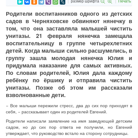
размер шрифта
Печать
Родители воспитанников одного из детских
садов в Черняховске обвиняют нянечку в
том, что она заставляла малышей чистить
унитазы. 21 февраля нянечка замещала
воспитательницу в группе четырехлетних
детей. Когда малыши сильно расшумелись, в
группу зашла молодая нянечка Юлия и
придумала наказание для самых активных.
По словам родителей, Юлия дала каждому
ребёнку по ёршику и отправила чистить
унитазы. Позже об этом им рассказали
взволнованные дети.
− Все малыши пережили стресс, два до сих пор приходят в
себя, − рассказывает один из родителей Евгений.
Родители написали заявление на имя заведующей детским
садом, но до сих пор ответа не получили, но Евгений
утверждает, что руководство встало на сторону сотрудницы.