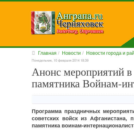
Главная
Новости
Новости города и ра
Понедельник, 10 февраля 2014 18:39
Анонс мероприятий в 
памятника Войнам-ин
Программа праздничных мероприят
советских войск из Афганистана, 
памятника воинам-интернационалист