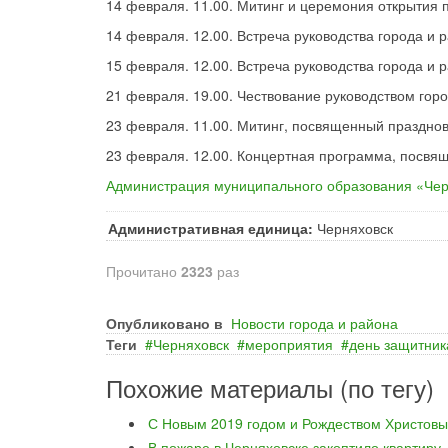
14 февраля. 11.00. Митинг и церемония открытия
14 февраля. 12.00. Встреча руководства города и
15 февраля. 12.00. Встреча руководства города и
21 февраля. 19.00. Чествование руководством гор
23 февраля. 11.00. Митинг, посвященный праздно
23 февраля. 12.00. Концертная программа, посвя
Администрация муниципального образования «Че
Административная единица:
Черняховск
Прочитано
2323
раз
Опубликовано в
Новости города и района
Теги
Черняховск
мероприятия
день защитник
Похожие материалы (по тегу)
С Новым 2019 годом и Рождеством Христовы
В пожаре в Черняховске закоптило квартиру