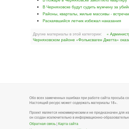
В Черняховске будут судить мужчину за уби
Районы, кварталы, жилые массивы - встреча
Раскаявшийся летчик избежал наказания
Другие материалы в этой категории:
« Админист
Черняховском районе «Фольксваген Джетта» оказа
Обо всех замеченных ошибках при работе сайта просьба 
Настоящий ресурс может содержать материалы 18+.
Проект является некоммерческим и не предназначен для и
он создан исключительно в информационно-образовательн
Обратная связь
|
Карта сайта