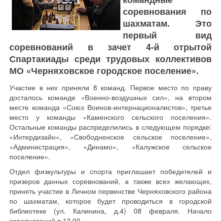
соревнования по
шахматам. Это
первый вид
соревнований в зачет 4-й отрытой
Спартакиады среди трудовых коллективов
МО «Черняховское городское поселение».
Участие в них приняли 8 команд. Первое место по праву
досталось команде «Военно-воздушных сил», на втором
месте команда «Союз Воинов-интернационалистов», третье
место у команды «Каменского сельского поселения».
Остальные команды распределились в следующем порядке:
«Интердизайн», «Свободненское сельское поселение»,
«Администрация», «Динамо», «Калужское сельское
поселение».
Отдел физкультуры и спорта приглашает победителей и
призеров данных соревнований, а также всех желающих,
принять участие в Личном первенстве Черняховского района
по шахматам, которое будет проводиться в городской
библиотеке (ул. Калинина, д.4) 08 февраля. Начало
соревнований в 12.00.