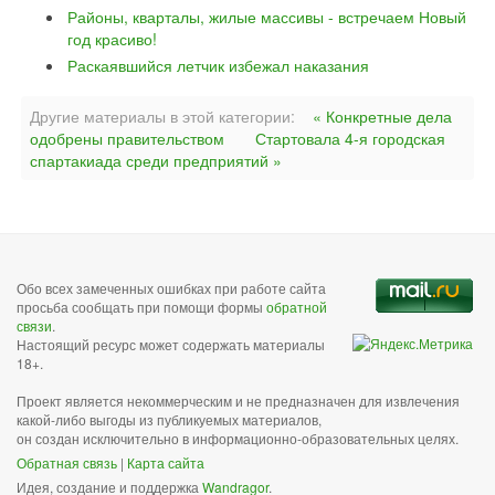
Районы, кварталы, жилые массивы - встречаем Новый
год красиво!
Раскаявшийся летчик избежал наказания
Другие материалы в этой категории:
« Конкретные дела
одобрены правительством
Стартовала 4-я городская
спартакиада среди предприятий »
Обо всех замеченных ошибках при работе сайта
просьба сообщать при помощи формы
обратной
связи
.
Настоящий ресурс может содержать материалы
18+.
Проект является некоммерческим и не предназначен для извлечения
какой-либо выгоды из публикуемых материалов,
он создан исключительно в информационно-образовательных целях.
Обратная связь
|
Карта сайта
Идея, создание и поддержка
Wandragor
.