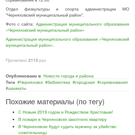
Отдел физкультуры и спорта администрации МО
"Черняховский муниципальный район".
Фото с сайта:
Администрация муниципального образования
«Черняховский муниципальный район»
Администрация муниципального образования «Черняховский
муниципальный район»
.
Прочитано
2113
раз
Опубликовано в
Новости города и района
Теги
Черняховск
библиотека
городская
соревнования
шахматы
Похожие материалы (по тегу)
С Новым 2019 годом и Рождеством Христовым!
В пожаре в Черняховске закоптило квартиру
В Черняховске будут судить мужчину за убийство
сожительницы