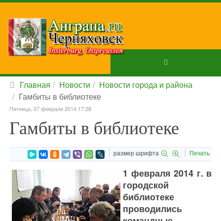
Главная
Новости
Новости города и района
Гамбиты в библиотеке
Пятница, 07 февраля 2014 17:28
Гамбиты в библиотеке
размер шрифта
Печать
1 февраля 2014 г. в
городской
библиотеке
проводились
командные