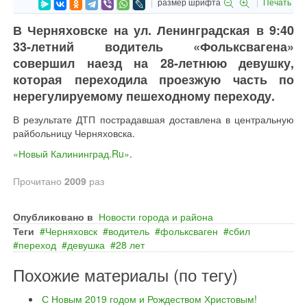
размер шрифта
Печать
В Черняховске на ул. Ленинградская в 9:40
33-летний водитель «Фольксвагена»
совершил наезд на 28-летнюю девушку,
которая переходила проезжую часть по
нерегулируемому пешеходному переходу.
В результате ДТП пострадавшая доставлена в центральную
райбольницу Черняховска.
«Новый Калининград.Ru»
.
Прочитано
2009
раз
Опубликовано в
Новости города и района
Теги
Черняховск
водитель
фольксваген
сбил
переход
девушка
28 лет
Похожие материалы (по тегу)
С Новым 2019 годом и Рождеством Христовым!