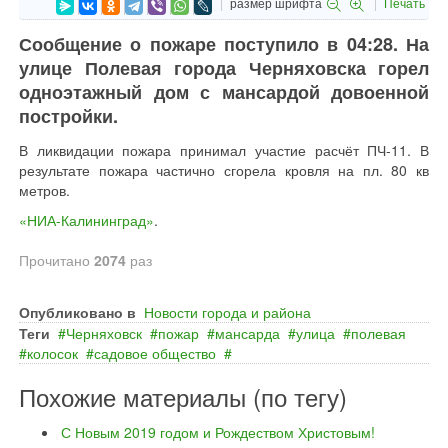
размер шрифта
Печать
Сообщение о пожаре поступило в 04:28. На
улице Полевая города Черняховска горел
одноэтажный дом с мансардой довоенной
постройки.
В ликвидации пожара принимал участие расчёт ПЧ-11. В
результате пожара частично сгорела кровля на пл. 80 кв
метров.
«НИА-Калининград»
.
Прочитано
2074
раз
Опубликовано в
Новости города и района
Теги
Черняховск
пожар
мансарда
улица
полевая
колосок
садовое общество
Похожие материалы (по тегу)
С Новым 2019 годом и Рождеством Христовым!