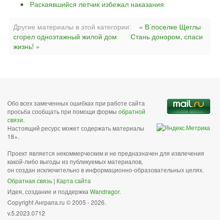
Раскаявшийся летчик избежал наказания
Другие материалы в этой категории:
« В поселке Щеглы
сгорел одноэтажный жилой дом
Стань донором, спаси
жизнь! »
Обо всех замеченных ошибках при работе сайта
просьба сообщать при помощи формы
обратной
связи
.
Настоящий ресурс может содержать материалы
18+.
Проект является некоммерческим и не предназначен для извлечения
какой-либо выгоды из публикуемых материалов,
он создан исключительно в информационно-образовательных целях.
Обратная связь
|
Карта сайта
Идея, создание и поддержка
Wandragor
.
Copyright Анграпа.ru © 2005 - 2026.
v.5.2023.0712