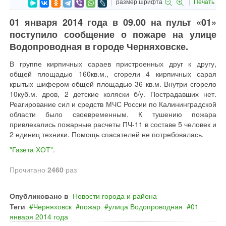
размер шрифта
Печать
01 января 2014 года в 09.00 на пульт «01»
поступило сообщение о пожаре на улице
Водопроводная в городе Черняховске.
В группе кирпичных сараев пристроенных друг к другу,
общей площадью 160кв.м., сгорели 4 кирпичных сарая
крытых шифером общей площадью 36 кв.м. Внутри сгорело
10куб.м. дров, 2 детские коляски б/у. Пострадавших нет.
Реагирование сил и средств МЧС России по Калининградской
области было своевременным. К тушению пожара
привлекались пожарные расчеты ПЧ-11 в составе 5 человек и
2 единиц техники. Помощь спасателей не потребовалась.
"Газета ХОТ"
.
Прочитано
2460
раз
Опубликовано в
Новости города и района
Теги
Черняховск
пожар
улица Водопроводная
01
января 2014 года