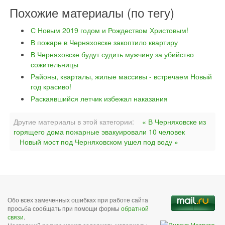
Похожие материалы (по тегу)
С Новым 2019 годом и Рождеством Христовым!
В пожаре в Черняховске закоптило квартиру
В Черняховске будут судить мужчину за убийство
сожительницы
Районы, кварталы, жилые массивы - встречаем Новый
год красиво!
Раскаявшийся летчик избежал наказания
Другие материалы в этой категории:
« В Черняховске из
горящего дома пожарные эвакуировали 10 человек
Новый мост под Черняховском ушел под воду »
Обо всех замеченных ошибках при работе сайта
просьба сообщать при помощи формы
обратной
связи
.