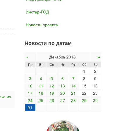
Инстер-ГОД
Новости проекта
Новости по датам
«
»
Декабрь 2018
Пн
Вт
Ср
Чт
Пт
Сб
Вс
1
2
3
4
5
6
7
8
9
10
11
12
13
14
15
16
17
18
19
20
21
22
23
ске из
24
25
26
27
28
29
30
31