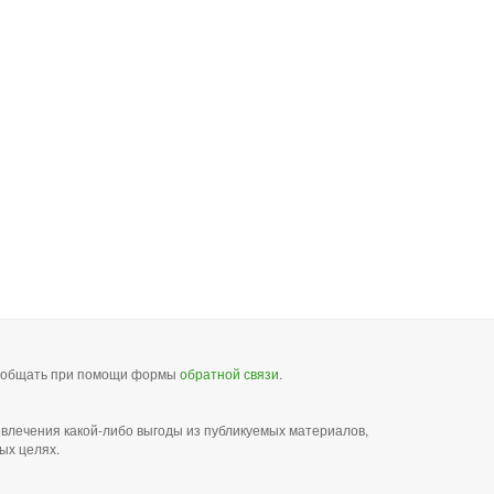
сообщать при помощи формы
обратной связи
.
звлечения какой-либо выгоды из публикуемых материалов,
ых целях.