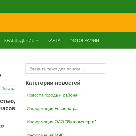
КРАЕВЕДЕНИЕ
КАРТА
ФОТОГРАФИИ
Искать...
ь
Категории новостей
Печать
Новости города и района
стью,
часов
Информация Росреестра
Информация ОАО "Янтарьэнерго"
ия.
Информация МЧС