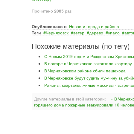
Прочитано
2085
раз
Опубликовано в
Новости города и района
Теги
Черняховск
ветер
дерево
упало
авто
Похожие материалы (по тегу)
С Новым 2019 годом и Рождеством Христовы
В пожаре в Черняховске закоптило квартиру
В Черняховском районе сбили пешехода
В Черняховске будут судить мужчину за уби
Районы, кварталы, жилые массивы - встреча
Другие материалы в этой категории:
« В Чернях
горящего дома пожарные эвакуировали 10 челове