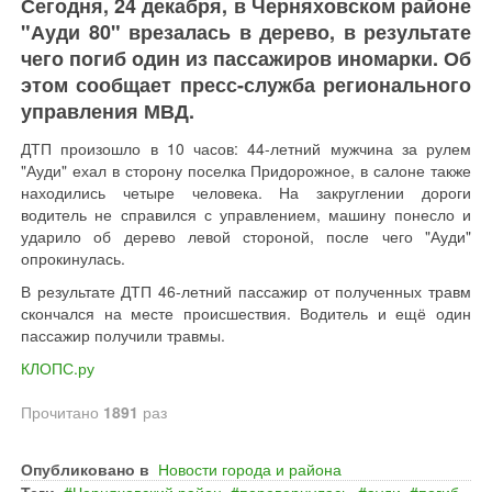
Сегодня, 24 декабря, в Черняховском районе
"Ауди 80" врезалась в дерево, в результате
чего погиб один из пассажиров иномарки. Об
этом сообщает пресс-служба регионального
управления МВД.
ДТП произошло в 10 часов: 44-летний мужчина за рулем
"Ауди" ехал в сторону поселка Придорожное, в салоне также
находились четыре человека. На закруглении дороги
водитель не справился с управлением, машину понесло и
ударило об дерево левой стороной, после чего "Ауди"
опрокинулась.
В результате ДТП 46-летний пассажир от полученных травм
скончался на месте происшествия. Водитель и ещё один
пассажир получили травмы.
КЛОПС.ру
Прочитано
1891
раз
Опубликовано в
Новости города и района