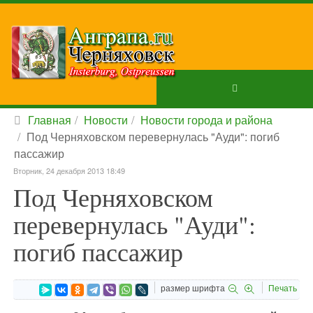
Главная
Новости
Новости города и района
Под Черняховском перевернулась "Ауди": погиб
пассажир
Вторник, 24 декабря 2013 18:49
Под Черняховском
перевернулась "Ауди":
погиб пассажир
размер шрифта
Печать