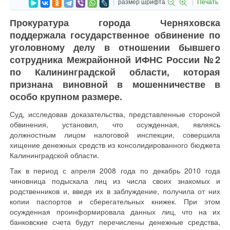
размер шрифта
Печать
Прокуратура города Черняховска
поддержала государственное обвинение по
уголовному делу в отношении бывшего
сотрудника Межрайонной ИФНС России №2
по Калининградской области, которая
признана виновной в мошенничестве в
особо крупном размере.
Суд, исследовав доказательства, представленные стороной
обвинения, установил, что осужденная, являясь
должностным лицом налоговой инспекции, совершила
хищение денежных средств из консолидированного бюджета
Калининградской области.
Так в период с апреля 2008 года по декабрь 2010 года
чиновница подыскала лиц из числа своих знакомых и
родственников и, введя их в заблуждение, получила от них
копии паспортов и сберегательных книжек. При этом
осужденная проинформировала данных лиц, что на их
банковские счета будут перечислены денежные средства,