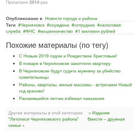
Прочитано
2014
раз
Опубликовано в
Новости города и района
Теги
Черняховск
осуждена
сотрудник
налоговая
служба
ФНС
мошенничество
1 миллион рублей
Похожие материалы (по тегу)
С Новым 2019 годом и Рождеством Христовым!
В пожаре в Черняховске закоптило квартиру
В Черняховске будут судить мужчину за убийство
сожительницы
Районы, кварталы, жилые массивы - встречаем Новый
год красиво!
Раскаявшийся летчик избежал наказания
Другие материалы в этой категории:
« Издание
"Летописи Черняховского района"
Вместе – дружная
семья »