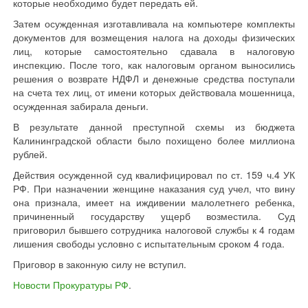
которые необходимо будет передать ей.
Затем осужденная изготавливала на компьютере комплекты
документов для возмещения налога на доходы физических
лиц, которые самостоятельно сдавала в налоговую
инспекцию. После того, как налоговым органом выносились
решения о возврате НДФЛ и денежные средства поступали
на счета тех лиц, от имени которых действовала мошенница,
осужденная забирала деньги.
В результате данной преступной схемы из бюджета
Калининградской области было похищено более миллиона
рублей.
Действия осужденной суд квалифицировал по ст. 159 ч.4 УК
РФ. При назначении женщине наказания суд учел, что вину
она признала, имеет на иждивении малолетнего ребенка,
причиненный государству ущерб возместила. Суд
приговорил бывшего сотрудника налоговой службы к 4 годам
лишения свободы условно с испытательным сроком 4 года.
Приговор в законную силу не вступил.
Новости Прокуратуры РФ
.