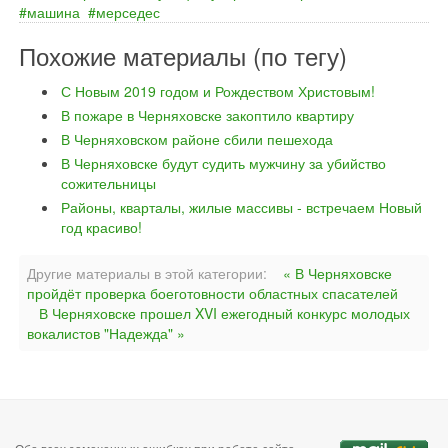
машина
мерседес
Похожие материалы (по тегу)
С Новым 2019 годом и Рождеством Христовым!
В пожаре в Черняховске закоптило квартиру
В Черняховском районе сбили пешехода
В Черняховске будут судить мужчину за убийство
сожительницы
Районы, кварталы, жилые массивы - встречаем Новый
год красиво!
Другие материалы в этой категории:
« В Черняховске
пройдёт проверка боеготовности областных спасателей
В Черняховске прошел XVI ежегодный конкурс молодых
вокалистов "Надежда" »