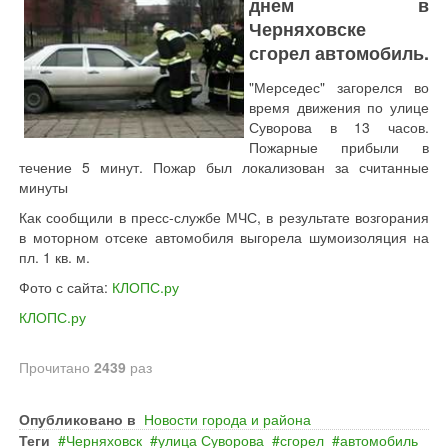
днем в
Черняховске
сгорел автомобиль.
"Мерседес" загорелся во
время движения по улице
Суворова в 13 часов.
Пожарные прибыли в
течение 5 минут. Пожар был локализован за считанные
минуты
Как сообщили в пресс-службе МЧС, в результате возгорания
в моторном отсеке автомобиля выгорела шумоизоляция на
пл. 1 кв. м.
Фото с сайта:
КЛОПС.ру
КЛОПС.ру
Прочитано
2439
раз
Опубликовано в
Новости города и района
Теги
Черняховск
улица Суворова
сгорел
автомобиль