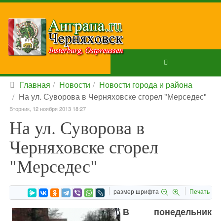
Главная
Новости
Новости города и района
На ул. Суворова в Черняховске сгорел "Мерседес"
Вторник, 12 ноября 2013 18:27
На ул. Суворова в
Черняховске сгорел
"Мерседес"
размер шрифта
Печать
В понедельник