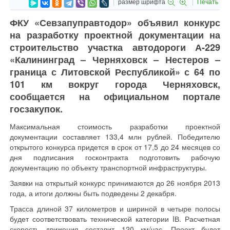
размер шрифта
Печать
ФКУ «Севзапуправтодор» объявил конкурс
на разработку проектной документации на
строительство участка автодороги А-229
«Калининград – Черняховск – Нестеров –
граница с Литовской Республикой» с 64 по
101 км вокруг города Черняховск,
сообщается на официальном портале
госзакупок.
Максимальная стоимость разработки проектной
документации составляет 133,4 млн рублей. Победителю
открытого конкурса придется в срок от 17,5 до 24 месяцев со
дня подписания госконтракта подготовить рабочую
документацию по объекту транспортной инфраструктуры.
Заявки на открытый конкурс принимаются до 26 ноября 2013
года, а итоги должны быть подведены 2 декабря.
Трасса длиной 37 километров и шириной в четыре полосы
будет соответствовать технической категории IВ. Расчетная
скорость движения составит 120 км/час. Проект будет