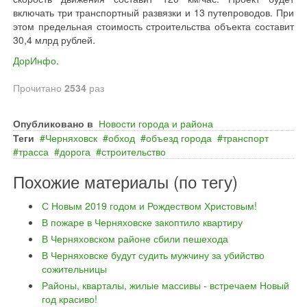
включать три транспортный развязки и 13 путепроводов. При
этом предельная стоимость строительства объекта составит
30,4 млрд рублей.
ДорИнфо
.
Прочитано
2534
раз
Опубликовано в
Новости города и района
Теги
Черняховск
обход
объезд города
транспорт
трасса
дорога
строительство
Похожие материалы (по тегу)
С Новым 2019 годом и Рождеством Христовым!
В пожаре в Черняховске закоптило квартиру
В Черняховском районе сбили пешехода
В Черняховске будут судить мужчину за убийство
сожительницы
Районы, кварталы, жилые массивы - встречаем Новый
год красиво!