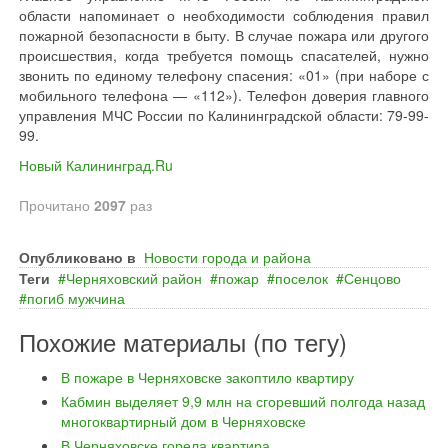
области напоминает о необходимости соблюдения правил
пожарной безопасности в быту. В случае пожара или другого
происшествия, когда требуется помощь спасателей, нужно
звонить по единому телефону спасения: «01» (при наборе с
мобильного телефона — «112»). Телефон доверия главного
управления МЧС России по Калининградской области: 79-99-
99.
Новый Калининград.Ru
Прочитано
2097
раз
Опубликовано в
Новости города и района
Теги
Черняховский район
пожар
поселок
Сенцово
погиб мужчина
Похожие материалы (по тегу)
В пожаре в Черняховске закоптило квартиру
Кабмин выделяет 9,9 млн на сгоревший полгода назад
многоквартирный дом в Черняховске
В Черняховске горела квартира