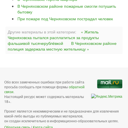
В Черняховском районе пожарные смогли потушить
бытовку
При пожаре под Черняховском пострадал человек
Другие материалы в этой категории:
« Житель
Черняховска пытался расплатиться за продукты
фальшивой тысячерублёвкой
В Черняховском районе
полиция задержала местную жительницу »
Обо всех замеченных ошибках при работе сайта
просьба сообщать при помощи формы
обратной
связи
.
Настоящий ресурс может содержать материалы
18+.
Проект является некоммерческим и не предназначен для извлечения
какой-либо выгоды из публикуемых материалов,
он создан исключительно в информационно-образовательных целях.
Обратная связь
|
Карта сайта