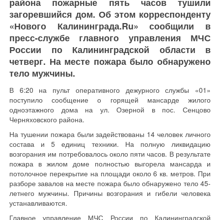
района пожарные пять часов тушили
загоревшийся дом. Об этом корреспонденту
«Нового Калининграда.Ru» сообщили в
пресс-службе главного управления МЧС
России по Калининградской области в
четверг. На месте пожара было обнаружено
тело мужчины.
В 6:20 на пульт оперативного дежурного службы «01»
поступило сообщение о горящей мансарде жилого
одноэтажного дома на ул. Озерной в пос. Сенцово
Черняховского района.
На тушении пожара были задействованы 14 человек личного
состава и 5 единиц техники. На полную ликвидацию
возгорания им потребовалось около пяти часов. В результате
пожара в жилом доме полностью выгорела мансарда и
потолочное перекрытие на площади около 6 кв. метров. При
разборе завалов на месте пожара было обнаружено тело 45-
летнего мужчины. Причины возгорания и гибели человека
устанавливаются.
Главное управление МЧС России по Калининградской