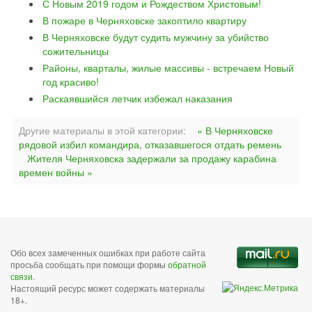
С Новым 2019 годом и Рождеством Христовым!
В пожаре в Черняховске закоптило квартиру
В Черняховске будут судить мужчину за убийство
сожительницы
Районы, кварталы, жилые массивы - встречаем Новый
год красиво!
Раскаявшийся летчик избежал наказания
Другие материалы в этой категории:
« В Черняховске
рядовой избил командира, отказавшегося отдать ремень
Жителя Черняховска задержали за продажу карабина
времен войны »
Обо всех замеченных ошибках при работе сайта
просьба сообщать при помощи формы
обратной
связи
.
Настоящий ресурс может содержать материалы
18+.