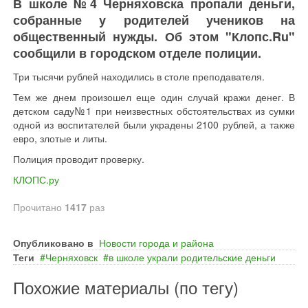
В школе №4 Черняховска пропали деньги,
собранные у родителей учеников на
общественный нужды. Об этом "Клопс.Ru"
сообщили в городском отделе полиции.
Три тысячи рублей находились в столе преподавателя.
Тем же днем произошел еще один случай кражи денег. В
детском саду№1 при неизвестных обстоятельствах из сумки
одной из воспитателей были украдены 2100 рублей, а также
евро, злотые и литы.
Полиция проводит проверку.
КЛОПС.ру
Прочитано
1417
раз
Опубликовано в
Новости города и района
Теги
Черняховск
в школе украли родительские деньги
Похожие материалы (по тегу)