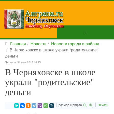
Главная
Новости
Новости города и района
В Черняховске в школе украли "родительские"
деньги
Пятница, 31 мая 2013 18:15
В Черняховске в школе
украли "родительские"
деньги
размер шрифта
Печать