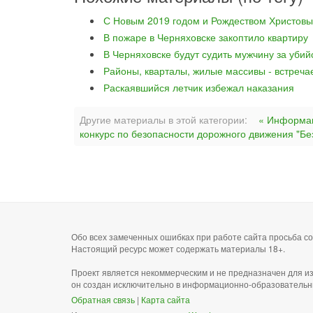
С Новым 2019 годом и Рождеством Христовы
В пожаре в Черняховске закоптило квартиру
В Черняховске будут судить мужчину за уби
Районы, кварталы, жилые массивы - встреча
Раскаявшийся летчик избежал наказания
Другие материалы в этой категории:
« Информац
конкурс по безопасности дорожного движения "Бе
Обо всех замеченных ошибках при работе сайта просьба 
Настоящий ресурс может содержать материалы 18+.
Проект является некоммерческим и не предназначен для и
он создан исключительно в информационно-образовательн
Обратная связь
|
Карта сайта