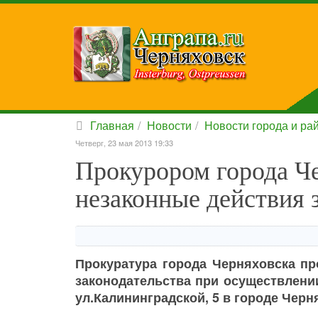
Главная
Новости
Новости города и ра
Четверг, 23 мая 2013 19:33
Прокурором города Ч
незаконные действия 
Прокуратура города Черняховска п
законодательства при осуществлени
ул.Калининградской, 5 в городе Черн