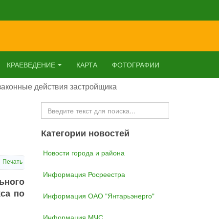
КРАЕВЕДЕНИЕ
КАРТА
ФОТОГРАФИИ
законные действия застройщика
Искать...
Категории новостей
Новости города и района
Печать
Информация Росреестра
ьного
са по
Информация ОАО "Янтарьэнерго"
Информация МЧС