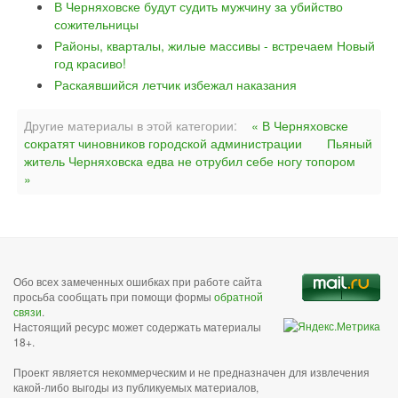
В Черняховске будут судить мужчину за убийство
сожительницы
Районы, кварталы, жилые массивы - встречаем Новый
год красиво!
Раскаявшийся летчик избежал наказания
Другие материалы в этой категории:
« В Черняховске
сократят чиновников городской администрации
Пьяный
житель Черняховска едва не отрубил себе ногу топором
»
Обо всех замеченных ошибках при работе сайта
просьба сообщать при помощи формы
обратной
связи
.
Настоящий ресурс может содержать материалы
18+.
Проект является некоммерческим и не предназначен для извлечения
какой-либо выгоды из публикуемых материалов,