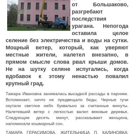
от Большаково,
разгребают
последствия
урагана. Непогода
оставила целое
селение без электричества и воды на сутки.
Мощный ветер, который, как уверяют
местные жители, налетел внезапно, в
прямом смысле слова рвал крыши домов.
Не на шутку селяне испугались, когда
вдобавок к этому ненастью повалил
крупный град.
Тамара Ивановна занималась высадкой рассады в парнике.
Вспоминает, ничто не предвещало беды. Черные тучи
окутали светлое небо буквально за считанные минуты.
Налетевший ветер с легкостью валил вековые деревья.
Следующие десять минут, рассказывает женщина,
напоминали кошмарный сон.
ТАМАРА ГЕРАСИМОВА, ЖИТЕЛЬНИЦА П. КАЛИНОВКА: