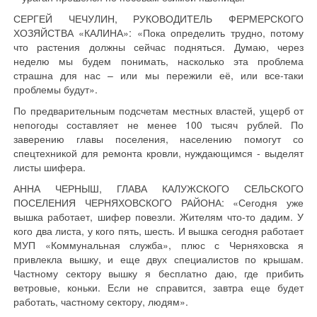
СЕРГЕЙ ЧЕЧУЛИН, РУКОВОДИТЕЛЬ ФЕРМЕРСКОГО
ХОЗЯЙСТВА «КАЛИНА»: «Пока определить трудно, потому
что растения должны сейчас подняться. Думаю, через
неделю мы будем понимать, насколько эта проблема
страшна для нас – или мы пережили её, или все-таки
проблемы будут».
По предварительным подсчетам местных властей, ущерб от
непогоды составляет не менее 100 тысяч рублей. По
заверению главы поселения, населению помогут со
спецтехникой для ремонта кровли, нуждающимся - выделят
листы шифера.
АННА ЧЕРНЫШ, ГЛАВА КАЛУЖСКОГО СЕЛЬСКОГО
ПОСЕЛЕНИЯ ЧЕРНЯХОВСКОГО РАЙОНА: «Сегодня уже
вышка работает, шифер повезли. Жителям что-то дадим. У
кого два листа, у кого пять, шесть. И вышка сегодня работает
МУП «Коммунальная служба», плюс с Черняховска я
привлекла вышку, и еще двух специалистов по крышам.
Частному сектору вышку я бесплатно даю, где прибить
ветровые, коньки. Если не справится, завтра еще будет
работать, частному сектору, людям».