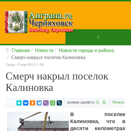
Главная
Новости
Новости города и района
Смерч накрыл поселок Калиновка
Среда, 15 мая 2013 11:53
Смерч накрыл поселок
Калиновка
размер шрифта
Печать
В поселке
Калиновка, что в
десяти километрах