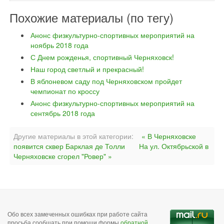
Похожие материалы (по тегу)
Анонс физкультурно-спортивных мероприятий на
ноябрь 2018 года
С Днем рожденья, спортивный Черняховск!
Наш город светлый и прекрасный!
В яблоневом саду под Черняховском пройдет
чемпионат по кроссу
Анонс физкультурно-спортивных мероприятий на
сентябрь 2018 года
Другие материалы в этой категории:
« В Черняховске
появится сквер Барклая де Толли
На ул. Октябрьской в
Черняховске сгорел "Ровер" »
Обо всех замеченных ошибках при работе сайта
просьба сообщать при помощи формы
обратной