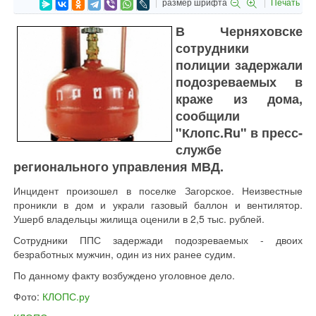
размер шрифта
Печать
В Черняховске
сотрудники
полиции задержали
подозреваемых в
краже из дома,
сообщили
"Клопс.Ru" в пресс-
службе
регионального управления МВД.
Инцидент произошел в поселке Загорское. Неизвестные
проникли в дом и украли газовый баллон и вентилятор.
Ушерб владельцы жилища оценили в 2,5 тыс. рублей.
Сотрудники ППС задержади подозреваемых - двоих
безработных мужчин, один из них ранее судим.
По данному факту возбуждено уголовное дело.
Фото:
КЛОПС.ру