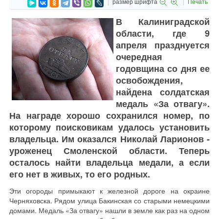
размер шрифта
Печать
В Калиниградской
области, где 9
апреля празднуется
очередная
годовщина со дня ее
освобождения,
найдена солдатская
медаль «За отвагу».
На награде хорошо сохранился номер, по
которому поисковикам удалось установить
владельца. Им оказался Николай Ларионов -
уроженец Смоленской области. Теперь
осталось найти владельца медали, а если
его нет в живых, то его родных.
Эти огороды примыкают к железной дороге на окраине
Черняховска. Рядом улица Бакинская со старыми немецкими
домами. Медаль «За отвагу» нашли в земле как раз на одном