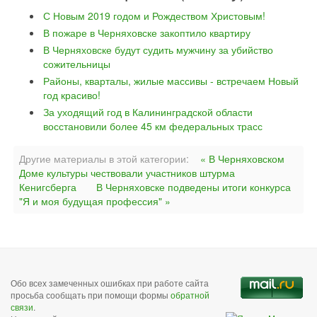
С Новым 2019 годом и Рождеством Христовым!
В пожаре в Черняховске закоптило квартиру
В Черняховске будут судить мужчину за убийство
сожительницы
Районы, кварталы, жилые массивы - встречаем Новый
год красиво!
За уходящий год в Калининградской области
восстановили более 45 км федеральных трасс
Другие материалы в этой категории:
« В Черняховском
Доме культуры чествовали участников штурма
Кенигсберга
В Черняховске подведены итоги конкурса
"Я и моя будущая профессия" »
Обо всех замеченных ошибках при работе сайта
просьба сообщать при помощи формы
обратной
связи
.