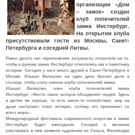
организации «Дом
– замок» создан
клуб попечителей
замка Инстербург.
На открытии клуба
присутствовали гости из Москвы, Санкт-
Петербурга и соседней Литвы.
Ровно десять лет черняховские энтузиасты потратили на то,
чтобы к руинам замка Инстербург относились как к памятнику
истории. Сегодня у него много друзей в Санкт-Петербурге и
Москве. Ильшат Валиулин на один день бросил дела в
столице, чтобы стать членом клуба попечителей замка.
Ильшат Валиулин, член клуба попечителей замка
Инстербург: «Место такое, которое объединяет людей. Здесь
и детям же хорошо, то есть какое-то спокойствие, мир на
душе наступает, плюс интерес, потому что приезжают со
всего мира».
Международный фестиваль современного искусства в замке
Инстербург будет ежегодным. Сегодня о желании
участвовать в нём заявили художники из Уэльса, Финляндии