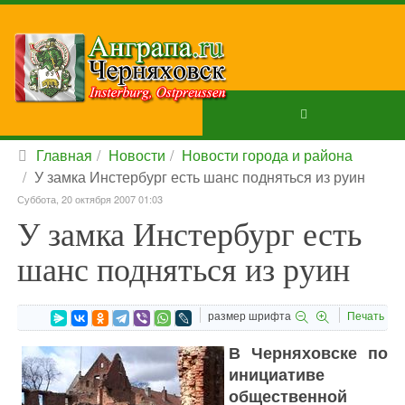
Главная
Новости
Новости города и района
У замка Инстербург есть шанс подняться из руин
Суббота, 20 октября 2007 01:03
У замка Инстербург есть
шанс подняться из руин
размер шрифта
Печать
В Черняховске по
инициативе
общественной