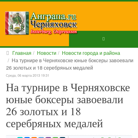
Главная
Новости
Новости города и района
На турнире в Черняховске юные боксеры завоевали
26 золотых и 18 серебряных медалей
Среда, 06 марта 2013 19:31
На турнире в Черняховске
юные боксеры завоевали
26 золотых и 18
серебряных медалей