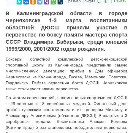
размер шрифта
Печать
В Калининградской области в городе
Черняховске 1-3 марта воспитанники
областной ДЮСШ приняли участие в
первенстве по боксу памяти мастера спорта
СССР Владимира Бабарыки, среди юношей
1999/2000, 2001/2002 годов рождения.
Боксёры областной комплексной детско-юношеской
спортивной школы из Калининграда представили самую
многочисленную делегацию, прибыв в Дом офицеров
Черняховска из Калининграда, Гусева, Мамоново, Советска,
Гвардейска. Ребята отделения бокса ДЮСШ Черняховска
также стали участниками первенства.
По итогам соревнований, в активе юных спортсменов ДЮСШ
– 26 золотых и 18 серебряных медалей. Финальный день
принёс гусевским спортсменам и их тренерам Михаилу и
Александру Анисимовым (областная ДЮСШ) 9 золотых и 3
серебряные медали. Воспитанники Алексея Комкова
(Калининград) 5 раз становились победителями первенства.