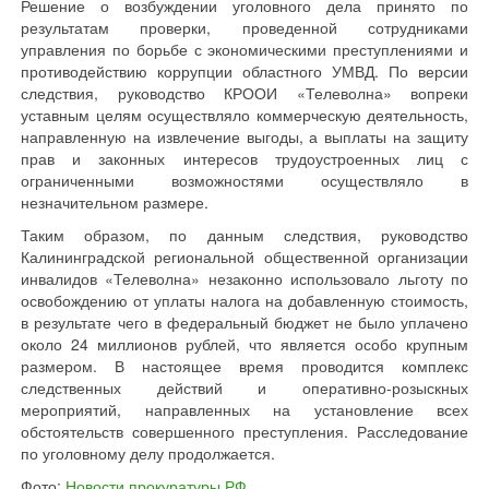
Решение о возбуждении уголовного дела принято по
результатам проверки, проведенной сотрудниками
управления по борьбе с экономическими преступлениями и
противодействию коррупции областного УМВД. По версии
следствия, руководство КРООИ «Телеволна» вопреки
уставным целям осуществляло коммерческую деятельность,
направленную на извлечение выгоды, а выплаты на защиту
прав и законных интересов трудоустроенных лиц с
ограниченными возможностями осуществляло в
незначительном размере.
Таким образом, по данным следствия, руководство
Калининградской региональной общественной организации
инвалидов «Телеволна» незаконно использовало льготу по
освобождению от уплаты налога на добавленную стоимость,
в результате чего в федеральный бюджет не было уплачено
около 24 миллионов рублей, что является особо крупным
размером. В настоящее время проводится комплекс
следственных действий и оперативно-розыскных
мероприятий, направленных на установление всех
обстоятельств совершенного преступления. Расследование
по уголовному делу продолжается.
Фото:
Новости прокуратуры РФ