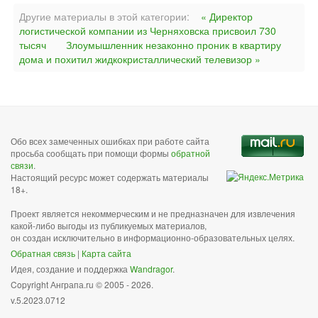
Другие материалы в этой категории:
« Директор
логистической компании из Черняховска присвоил 730
тысяч
Злоумышленник незаконно проник в квартиру
дома и похитил жидкокристаллический телевизор »
Обо всех замеченных ошибках при работе сайта
просьба сообщать при помощи формы
обратной
связи
.
Настоящий ресурс может содержать материалы
18+.
Проект является некоммерческим и не предназначен для извлечения
какой-либо выгоды из публикуемых материалов,
он создан исключительно в информационно-образовательных целях.
Обратная связь
|
Карта сайта
Идея, создание и поддержка
Wandragor
.
Copyright Анграпа.ru © 2005 - 2026.
v.5.2023.0712