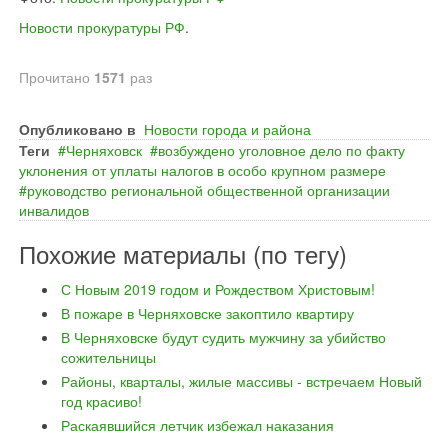
Новости прокуратуры РФ
.
Прочитано
1571
раз
Опубликовано в
Новости города и района
Теги
Черняховск
возбуждено уголовное дело по факту
уклонения от уплаты налогов в особо крупном размере
руководство региональной общественной организации
инвалидов
Похожие материалы (по тегу)
С Новым 2019 годом и Рождеством Христовым!
В пожаре в Черняховске закоптило квартиру
В Черняховске будут судить мужчину за убийство
сожительницы
Районы, кварталы, жилые массивы - встречаем Новый
год красиво!
Раскаявшийся летчик избежал наказания