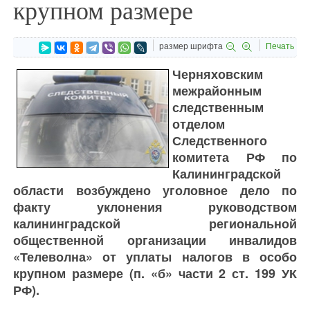
крупном размере
размер шрифта
Печать
Черняховским
межрайонным
следственным
отделом
Следственного
комитета РФ по
Калининградской
области возбуждено уголовное дело по
факту уклонения руководством
калининградской региональной
общественной организации инвалидов
«Телеволна» от уплаты налогов в особо
крупном размере (п. «б» части 2 ст. 199 УК
РФ).