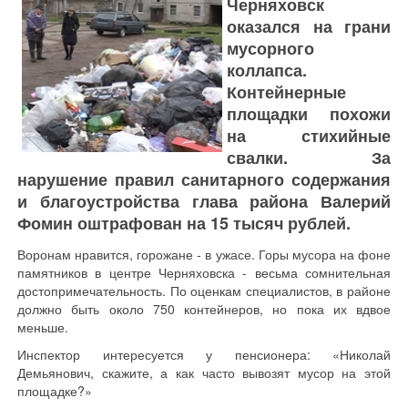
Черняховск
оказался на грани
мусорного
коллапса.
Контейнерные
площадки похожи
на стихийные
свалки. За
нарушение правил санитарного содержания
и благоустройства глава района Валерий
Фомин оштрафован на 15 тысяч рублей.
Воронам нравится, горожане - в ужасе. Горы мусора на фоне
памятников в центре Черняховска - весьма сомнительная
достопримечательность. По оценкам специалистов, в районе
должно быть около 750 контейнеров, но пока их вдвое
меньше.
Инспектор интересуется у пенсионера: «Николай
Демьянович, скажите, а как часто вывозят мусор на этой
площадке?»