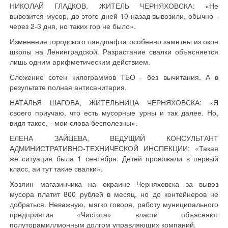
НИКОЛАЙ ГЛАДКОВ, ЖИТЕЛЬ ЧЕРНЯХОВСКА: «Не
вывозится мусор, до этого дней 10 назад вывозили, обычно -
через 2-3 дня, но таких гор не было».
Изменения городского ландшафта особенно заметны из окон
школы на Ленинградской. Разрастание свалки объясняется
лишь одним арифметическим действием.
Сложение сотен килограммов ТБО - без вычитания. А в
результате полная антисанитария.
НАТАЛЬЯ ШАГОВА, ЖИТЕЛЬНИЦА ЧЕРНЯХОВСКА: «Я
своего приучаю, что есть мусорные урны и так далее. Но,
видя такое, - мои слова бесполезны».
ЕЛЕНА ЗАЙЦЕВА, ВЕДУЩИЙ КОНСУЛЬТАНТ
АДМИНИСТРАТИВНО-ТЕХНИЧЕСКОЙ ИНСПЕКЦИИ: «Такая
же ситуация была 1 сентября. Детей провожали в первый
класс, аи тут такие свалки».
Хозяин магазинчика на окраине Черняховска за вывоз
мусора платит 800 рублей в месяц, но до контейнеров не
добраться. Неважную, мягко говоря, работу муниципального
предприятия «Чистота» власти объясняют
полуторамиллионным долгом управляющих компаний.