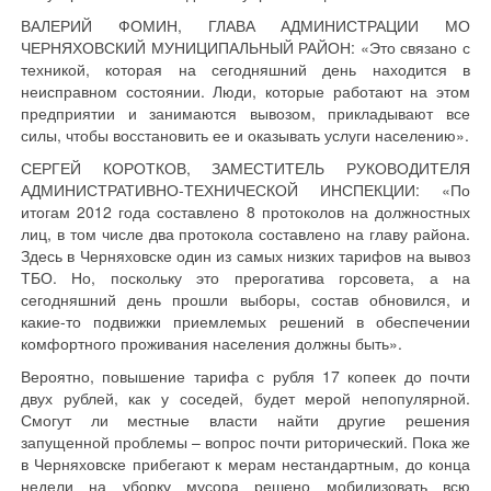
ВАЛЕРИЙ ФОМИН, ГЛАВА АДМИНИСТРАЦИИ МО
ЧЕРНЯХОВСКИЙ МУНИЦИПАЛЬНЫЙ РАЙОН: «Это связано с
техникой, которая на сегодняшний день находится в
неисправном состоянии. Люди, которые работают на этом
предприятии и занимаются вывозом, прикладывают все
силы, чтобы восстановить ее и оказывать услуги населению».
СЕРГЕЙ КОРОТКОВ, ЗАМЕСТИТЕЛЬ РУКОВОДИТЕЛЯ
АДМИНИСТРАТИВНО-ТЕХНИЧЕСКОЙ ИНСПЕКЦИИ: «По
итогам 2012 года составлено 8 протоколов на должностных
лиц, в том числе два протокола составлено на главу района.
Здесь в Черняховске один из самых низких тарифов на вывоз
ТБО. Но, поскольку это прерогатива горсовета, а на
сегодняшний день прошли выборы, состав обновился, и
какие-то подвижки приемлемых решений в обеспечении
комфортного проживания населения должны быть».
Вероятно, повышение тарифа с рубля 17 копеек до почти
двух рублей, как у соседей, будет мерой непопулярной.
Смогут ли местные власти найти другие решения
запущенной проблемы – вопрос почти риторический. Пока же
в Черняховске прибегают к мерам нестандартным, до конца
недели на уборку мусора решено мобилизовать всю