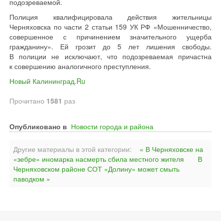
подозреваемой.
Полиция квалифицировала действия жительницы
Черняховска по части 2 статьи 159 УК РФ «Мошенничество,
совершенное с причинением значительного ущерба
гражданину». Ей грозит до 5 лет лишения свободы.
В полиции не исключают, что подозреваемая причастна
к совершению аналогичного преступления.
Новый Калининград.Ru
Прочитано
1581
раз
Опубликовано в
Новости города и района
Другие материалы в этой категории:
« В Черняховске на
«зебре» иномарка насмерть сбила местного жителя
В
Черняховском районе СОТ «Долину» может смыть
паводком »