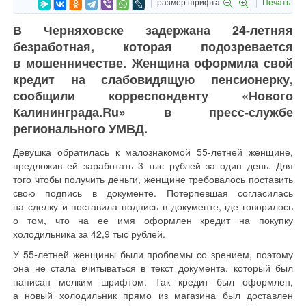
размер шрифта
Печать
В Черняховске задержана 24-летняя
безработная, которая подозревается
в мошенничестве. Женщина оформила свой
кредит на слабовидящую пенсионерку,
сообщили корреспонденту «Нового
Калининграда.Ru» в пресс-службе
регионального УМВД.
Девушка обратилась к малознакомой 55-летней женщине,
предложив ей заработать 3 тыс рублей за один день. Для
того чтобы получить деньги, женщине требовалось поставить
свою подпись в документе. Потерпевшая согласилась
на сделку и поставила подпись в документе, где говорилось
о том, что на ее имя оформлен кредит на покупку
холодильника за 42,9 тыс рублей.
У 55-летней женщины были проблемы со зрением, поэтому
она не стала вчитываться в текст документа, который был
написан мелким шрифтом. Так кредит был оформлен,
а новый холодильник прямо из магазина был доставлен