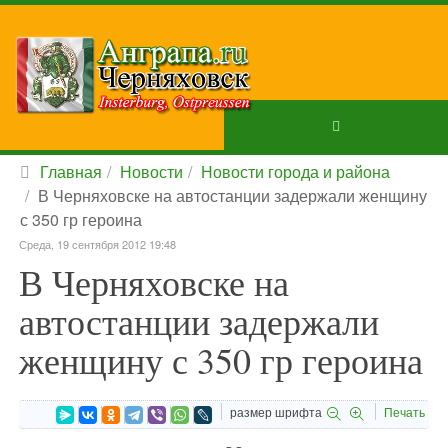
Главная
Новости
Новости города и района
В Черняховске на автостанции задержали женщину
с 350 гр героина
Среда, 19 сентября 2012 19:48
В Черняховске на
автостанции задержали
женщину с 350 гр героина
размер шрифта
Печать