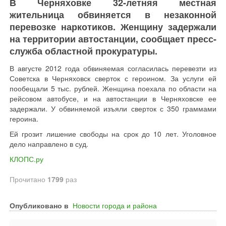
В Черняховке 32-летняя местная
жительница обвиняется в незаконной
перевозке наркотиков. Женщину задержали
на территории автостанции, сообщает пресс-
служба областной прокуратуры.
В августе 2012 года обвиняемая согласилась перевезти из
Советска в Черняховск сверток с героином. За услуги ей
пообещали 5 тыс. рублей. Женщина поехала по области на
рейсовом автобусе, и на автостанции в Черняховске ее
задержали. У обвиняемой изъяли сверток с 350 граммами
героина.
Ей грозит лишение свободы на срок до 10 лет. Уголовное
дело направлено в суд.
КЛОПС.ру
Прочитано
1799
раз
Опубликовано в
Новости города и района