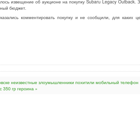
лось извещение об аукционе на покупку Subaru Legacy Outback. З
ьный бюджет.
тказались комментировать покупку и не сообщили, для каких ц
овске неизвестные злоумышленники похитили мобильный телефон
 350 гр героина »