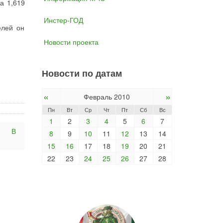
а 1,619
Инстер-ГОД
елей он
Новости проекта
Новости по датам
«
»
Февраль 2010
Пн
Вт
Ср
Чт
Пт
Сб
Вс
1
2
3
4
5
6
7
В
8
9
10
11
12
13
14
15
16
17
18
19
20
21
22
23
24
25
26
27
28