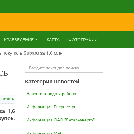
КРАЕВЕДЕНИЕ
КАРТА
ФОТОГРАФИИ
 покупать Subaru за 1,6 млн
Искать...
сь
Категории новостей
Новости города и района
Печать
Информация Росреестра
а 1,6
упок.
Информация ОАО "Янтарьэнерго"
Информация МЧС