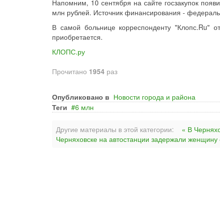
Напомним, 10 сентября на сайте госзакупок появи
млн рублей. Источник финансирования - федерал
В самой больнице корреспонденту "Клопс.Ru" о
приобретается.
КЛОПС.ру
Прочитано
1954
раз
Опубликовано в
Новости города и района
Теги
6 млн
Другие материалы в этой категории:
« В Чернях
Черняховске на автостанции задержали женщину с