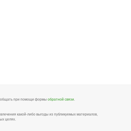
сообщать при помощи формы
обратной связи
.
звлечения какой-либо выгоды из публикуемых материалов,
ых целях.