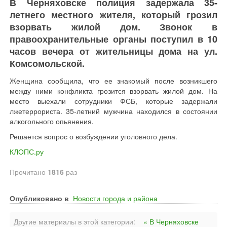
В Черняховске полиция задержала 35-
летнего местного жителя, который грозил
взорвать жилой дом. Звонок в
правоохранительные органы поступил в 10
часов вечера от жительницы дома на ул.
Комсомольской.
Женщина сообщила, что ее знакомый после возникшего
между ними конфликта грозится взорвать жилой дом. На
место выехали сотрудники ФСБ, которые задержали
лжетеррориста. 35-летний мужчина находился в состоянии
алкогольного опьянения.
Решается вопрос о возбуждении уголовного дела.
КЛОПС.ру
Прочитано
1816
раз
Опубликовано в
Новости города и района
Другие материалы в этой категории:
« В Черняховске