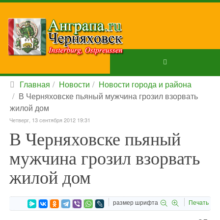
Главная
Новости
Новости города и района
В Черняховске пьяный мужчина грозил взорвать
жилой дом
Четверг, 13 сентября 2012 19:31
В Черняховске пьяный
мужчина грозил взорвать
жилой дом
размер шрифта
Печать