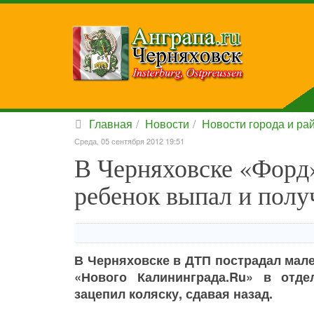
Главная
Новости
Новости города и ра
Среда, 05 сентября 2012 19:51
В Черняховске «Форд»
ребенок выпал и полу
В Черняховске в ДТП пострадал мале
«Нового Калининграда.Ru» в отд
зацепил коляску, сдавая назад.