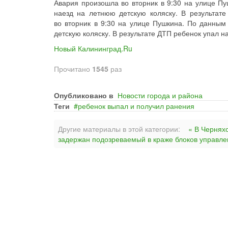
Авария произошла во вторник в 9:30 на улице П
наезд на летнюю детскую коляску. В результат
во вторник в 9:30 на улице Пушкина. По данным
детскую коляску. В результате ДТП ребенок упал н
Новый Калининград.Ru
Прочитано
1545
раз
Опубликовано в
Новости города и района
Теги
ребенок выпал и получил ранения
Другие материалы в этой категории:
« В Чернях
задержан подозреваемый в краже блоков управле