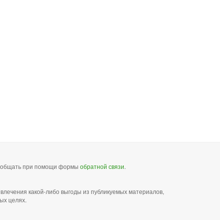
сообщать при помощи формы
обратной связи
.
звлечения какой-либо выгоды из публикуемых материалов,
ых целях.