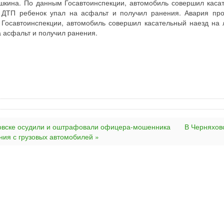
ушкина. По данным Госавтоинспекции, автомобиль совершил каса
е ДТП ребенок упал на асфальт и получил ранения. Авария пр
 Госавтоинспекции, автомобиль совершил касательный наезд на
а асфальт и получил ранения.
овске осудили и оштрафовали офицера-мошенника
В Черняхов
ния с грузовых автомобилей »