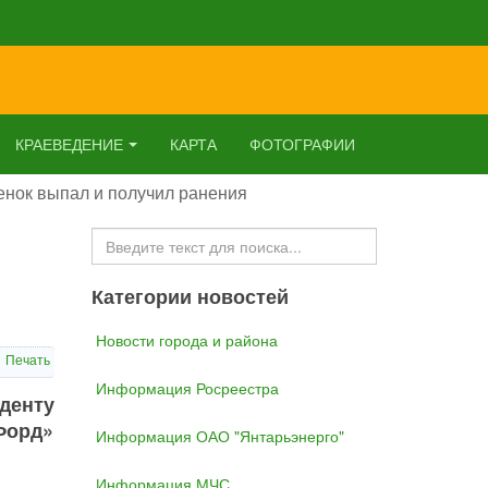
КРАЕВЕДЕНИЕ
КАРТА
ФОТОГРАФИИ
енок выпал и получил ранения
Искать...
Категории новостей
Новости города и района
Печать
Информация Росреестра
денту
Форд»
Информация ОАО "Янтарьэнерго"
Информация МЧС