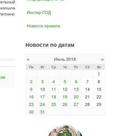
тельный
оизошла
Инстер-ГОД
 летнюю
Новости проекта
Новости по датам
«
»
Июль 2018
Пн
Вт
Ср
Чт
Пт
Сб
Вс
1
ске
2
3
4
5
6
7
8
9
10
11
12
13
14
15
16
17
18
19
20
21
22
23
24
25
26
27
28
29
30
31