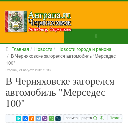
Главная
Новости
Новости города и района
В Черняховске загорелся автомобиль "Мерседес
100"
Вторник, 21 августа 2012 19:33
В Черняховске загорелся
автомобиль "Мерседес
100"
размер шрифта
Печать