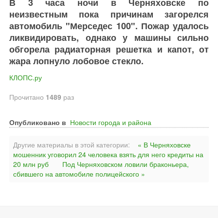
В 3 часа ночи в Черняховске по
неизвестным пока причинам загорелся
автомобиль "Мерседес 100". Пожар удалось
ликвидировать, однако у машины сильно
обгорела радиаторная решетка и капот, от
жара лопнуло лобовое стекло.
КЛОПС.ру
Прочитано
1489
раз
Опубликовано в
Новости города и района
Другие материалы в этой категории:
« В Черняховске
мошенник уговорил 24 человека взять для него кредиты на
20 млн руб
Под Черняховском ловили браконьера,
сбившего на автомобиле полицейского »