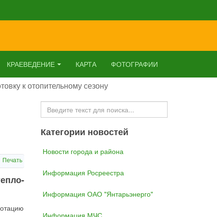
КРАЕВЕДЕНИЕ
КАРТА
ФОТОГРАФИИ
товку к отопительному сезону
Искать...
Категории новостей
Новости города и района
Печать
Информация Росреестра
епло-
Информация ОАО "Янтарьэнерго"
дотацию
Информация МЧС