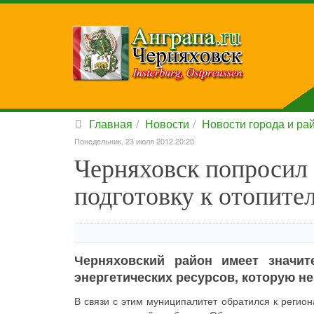
Главная
Новости
Новости города и ра
Понедельник, 23 июля 2012 20:20
Черняховск попросил 
подготовку к отопите
Черняховский район имеет значит
энергетических ресурсов, которую н
В связи с этим муниципалитет обратился к регио