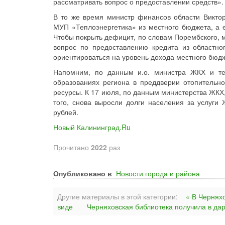
рассматривать вопрос о предоставлении средств».
В то же время министр финансов области Виктор
МУП «Теплоэнергетика» из местного бюджета, а е
Чтобы покрыть дефицит, по словам Порембского, м
вопрос по предоставлению кредита из областно
ориентироваться на уровень дохода местного бюдж
Напомним, по данным и.о. министра ЖКХ и теп
образованиях региона в преддверии отопительно
ресурсы. К 17 июля, по данным министерства ЖКХ,
того, снова выросли долги населения за услуги
рублей.
Новый Калининград.Ru
Прочитано
2022
раз
Опубликовано в
Новости города и района
Другие материалы в этой категории:
« В Черняхо
виде
Черняховская библиотека получила в да