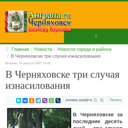
Главная
Новости
Новости города и района
В Черняховске три случая изнасилования
Вторник, 14 августа 2007 19:42
В Черняховске три случая
изнасилования
размер шрифта
Печать
В Черняховске за
последние десять