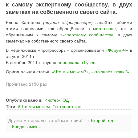
к самому экспертному сообществу, в двух
заметках на собственного своего сайта.
Елена Картаева
(группа «Прогрессор»)
задаётся обоими
этими вопросами, как обращённым в
мир вовне
, так и
обращённым к самому
экспертному сообществу
, в двух
заметках на собственного своего сайта.
В Черняховске «прогрессоры» организовывали «
Форум-Ч
» в
августе 2011 г.
В декабре 2011 г. группа
переехала в Гусев
.
Оригинальная статья:
«Что мы можем?», «кто знает «как»?»
Прочитано
2158
раз
Опубликовано в
Инстер-ГОД
Теги
Что мы можем
кто знает как
Другие материалы в этой категории:
« Второй год
Кредо замка »