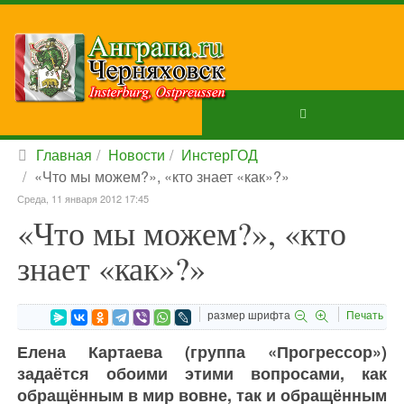
Главная
Новости
ИнстерГОД
«Что мы можем?», «кто знает «как»?»
Среда, 11 января 2012 17:45
«Что мы можем?», «кто
знает «как»?»
размер шрифта
Печать
Елена Картаева (группа «Прогрессор»)
задаётся обоими этими вопросами, как
обращённым в мир вовне, так и обращённым