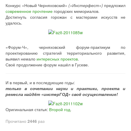
Конкурс «Новый Черняховский»
(«Инстерфест»)
предложил
современное прочтение
городских мемориалов.
Достигнуть согласия горожан с мастерами искусств не
удалось.
«Форум-Ч», черняховский форум-практикум по
проектированию стратегий территориального развития,
выявил немало
интересных проектов
.
Своё продолжение форум нашёл в Гусеве.
И в первый, и в последующие годы:
только в сочетании науки и практики, проекта и
ремесла найдёт «инстерГОД» своё осуществление!
Оригинальная статья:
Второй год
.
Прочитано
2446
раз