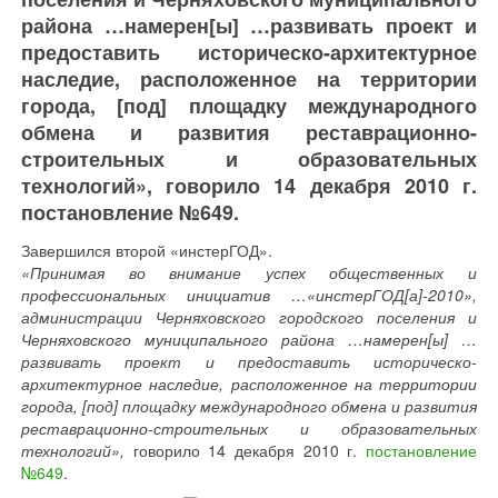
района …намерен[ы] …развивать проект и
предоставить историческо-архитектурное
наследие, расположенное на территории
города, [под] площадку международного
обмена и развития реставрационно-
строительных и образовательных
технологий», говорило 14 декабря 2010 г.
постановление №649.
Завершился второй «инстерГОД».
«Принимая во внимание успех общественных и
профессиональных инициатив …«инстерГОД[а]-2010»,
администрации Черняховского городского поселения и
Черняховского муниципального района …намерен[ы] …
развивать проект и предоставить историческо-
архитектурное наследие, расположенное на территории
города, [под] площадку международного обмена и развития
реставрационно-строительных и образовательных
технологий»,
говорило 14 декабря 2010 г.
постановление
№649
.