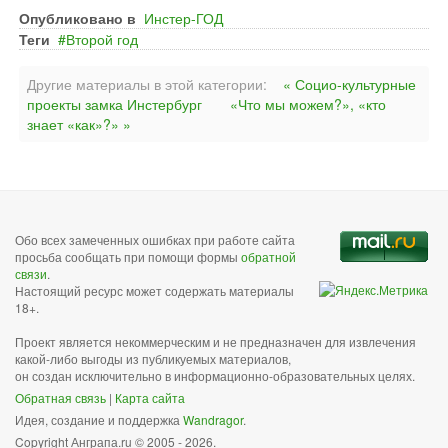
Опубликовано в
Инстер-ГОД
Теги
Второй год
Другие материалы в этой категории:
« Социо-культурные
проекты замка Инстербург
«Что мы можем?», «кто
знает «как»?» »
Обо всех замеченных ошибках при работе сайта
просьба сообщать при помощи формы
обратной
связи
.
Настоящий ресурс может содержать материалы
18+.
Проект является некоммерческим и не предназначен для извлечения
какой-либо выгоды из публикуемых материалов,
он создан исключительно в информационно-образовательных целях.
Обратная связь
|
Карта сайта
Идея, создание и поддержка
Wandragor
.
Copyright Анграпа.ru © 2005 - 2026.