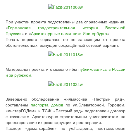
При участии проекта подготовлены два справочных издания,
«
Германская градостроительная история Восточной
Пруссии
» и «
Архитектурные памятники Инстербурга
«.
Печать первого сорвалась по не зависящим от проекта
обстоятельствах, выпущен сокращённый сетевой вариант.
Материалы проекта и отзывы о нём
публиковались в России
и за рубежом
.
Завершено обследование жилмассива «Пёстрый ряд»,
составлены
паспорта домов
по ул.Элеваторной. Городом,
«инстерГОДом» и ТСЖ «Пёстрый ряд» подготовлен договор
с казанским Архитектурно-строительным университетом на
проектирование их реконструкции и реставрации.
Паспорт «дома-корабля» по ул.Гагарина, неотъемлемая