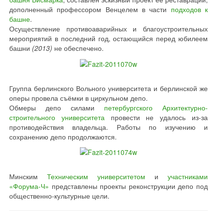
дополненный профессором Венцелем в части
подходов к
башне
.
Осуществление противоаварийных и благоустроительных
мероприятий в последний год, остающийся перед юбилеем
башни
(2013)
не обеспечено.
Группа берлинского Вольного университета и берлинской же
оперы провела съёмки в циркульном депо.
Обмеры депо силами
петербургского Архитектурно-
строительного университета
провести не удалось из-за
противодействия владельца. Работы по изучению и
сохранению депо продолжаются.
Минским
Техническим университетом
и
участниками
«Форума-Ч»
представлены проекты реконструкции депо под
общественно-культурные цели.