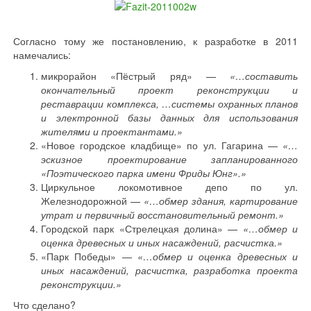
Согласно тому же постановлению, к разработке в 2011
намечались:
микрорайон «Пёстрый ряд» —
«…составить
окончательный проект реконструкции и
реставрации комплекса, …системы охранных планов
и электронной базы данных для использования
жителями и проектантами.»
«Новое городское кладбище» по ул. Гагарина —
«…
эскизное проектирование запланированного
«Поэтического парка имени Фриды Юнг».»
Циркульное локомотивное депо по ул.
Железнодорожной —
«…обмер здания, картирование
утрат и первичный восстановительный ремонт.»
Городской парк «Стрелецкая долина» —
«…обмер и
оценка древесных и иных насаждений, расчистка.»
«Парк Победы» —
«…обмер и оценка древесных и
иных насаждений, расчистка, разработка проекта
реконструкции.»
Что сделано?