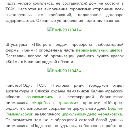
часть жилого комплекса, не составлялся: дом не состоит в
ТСЖ. Несмотря на выполнение городскими сторонами всех
выставленных им требований, подписание договора
задерживается. Охранные установления подготавливаются.
Штукатурка «Пёстрого ряда» проверена лабораторией
фирмы «Кейм»: определена часть
первоначальных цветов
.
Поставлен вопрос об организации учебного пункта красок
«Кейм» в Калининградской области.
«инстерГОД», ТСЖ «Пёстрый ряд», городской отдел
архитектуры и Служба охраны памятников Калининградской
области
ознакомились
с реставрацией берлинского
жилмассива «
Коробка с красками
«, предтечи «Пёстрого
ряда», и с вопросами сохранения циркульного депо
Берлин-
Руммельсбург
, аналогичного
циркульному депо Черняховска
.
Ознакомиться там же с образцовой сетевой базой данных
жилмассива «Подкова» не удалось, собственных работ по