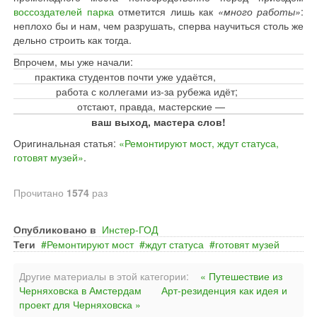
воссоздателей парка
отметится лишь как
«много работы»
:
неплохо бы и нам, чем разрушать, сперва научиться столь же
дельно строить как тогда.
Впрочем, мы уже начали:
практика студентов почти уже удаётся,
работа с коллегами из-за рубежа идёт;
отстают, правда, мастерские —
ваш выход, мастера слов!
Оригинальная статья:
«Ремонтируют мост, ждут статуса,
готовят музей»
.
Прочитано
1574
раз
Опубликовано в
Инстер-ГОД
Теги
Ремонтируют мост
ждут статуса
готовят музей
Другие материалы в этой категории:
« Путешествие из
Черняховска в Амстердам
Арт-резиденция как идея и
проект для Черняховска »