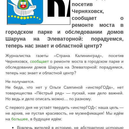
посетив
Черняховск,
сообщает о
ремонте моста в
городском парке и обследовании домов
Шаруна на Элеваторной: порадуемся,
теперь нас знает и областной центр?
Журналистка газеты «Страна Калининград», посетив
Черняховск,
сообщает
о ремонте моста в городском парке и
обследовании домов Шаруна на Элеваторной: порадуемся,
теперь нас знает и областной центр?
Не получается.
Не беда, что нет у Ольги Саяпиной «инстерГОДа», нет
товарищества «Пёстрый ряд» — пускай, нам дело важней.
Но ведь и дело описать можно… по разному.
С первого дня не устаёт твердить «инстерГОД»: наша цель —
не архив, не пустая красивость, не музеефикация! Мы идём
на
большее
, в будущее идём:
Вовлечь жителей в историю, не абстрактную
историю