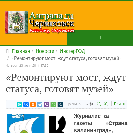
Главная
Новости
ИнстерГОД
«Ремонтируют мост, ждут статуса, готовят музей»
Четверг, 23 июня 2011 17:32
«Ремонтируют мост, ждут
статуса, готовят музей»
размер шрифта
Печать
Журналистка
газеты «Страна
Калининград»,