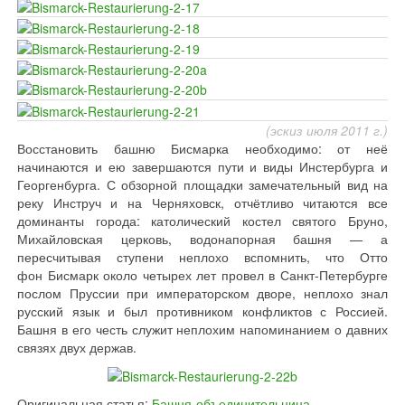
(эскиз июля 2011 г.)
Восстановить башню Бисмарка необходимо: от неё
начинаются и ею завершаются пути и виды Инстербурга и
Георгенбурга. С обзорной площадки замечательный вид на
реку Инструч и на Черняховск, отчётливо читаются все
доминанты города: католический костел святого Бруно,
Михайловская церковь, водонапорная башня — а
пересчитывая ступени неплохо вспомнить, что Отто
фон Бисмарк около четырех лет провел в Санкт-Петербурге
послом Пруссии при императорском дворе, неплохо знал
русский язык и был противником конфликтов с Россией.
Башня в его честь служит неплохим напоминанием о давних
связях двух держав.
Оригинальная статья:
Башня-объединительница
.