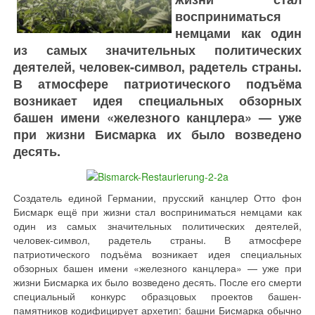
восприниматься
немцами как один
из самых значительных политических
деятелей, человек-символ, радетель страны.
В атмосфере патриотического подъёма
возникает идея специальных обзорных
башен имени «железного канцлера» — уже
при жизни Бисмарка их было возведено
десять.
Создатель единой Германии, прусский канцлер Отто фон
Бисмарк ещё при жизни стал восприниматься немцами как
один из самых значительных политических деятелей,
человек-символ, радетель страны. В атмосфере
патриотического подъёма возникает идея специальных
обзорных башен имени «железного канцлера» — уже при
жизни Бисмарка их было возведено десять. После его смерти
специальный конкурс образцовых проектов башен-
памятников кодифицирует архетип: башни Бисмарка обычно