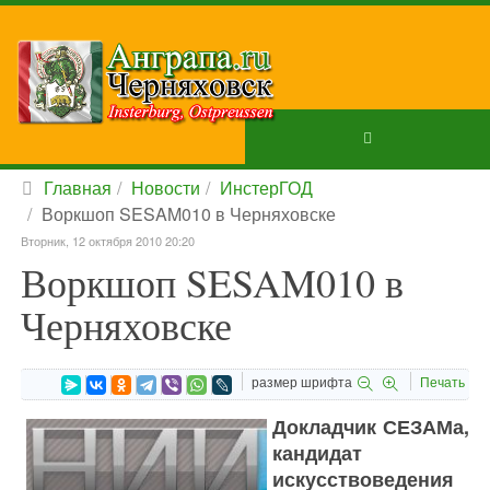
Главная
Новости
ИнстерГОД
Воркшоп SESAM010 в Черняховске
Вторник, 12 октября 2010 20:20
Воркшоп SESAM010 в
Черняховске
размер шрифта
Печать
Докладчик СЕЗАМа,
кандидат
искусствоведения