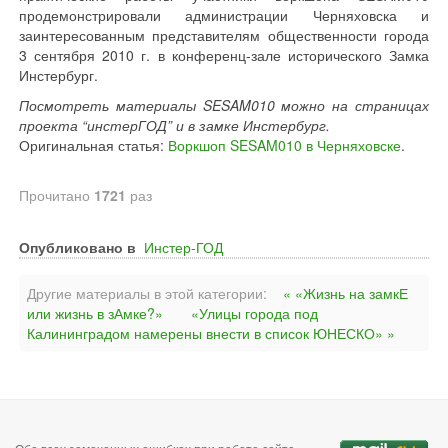
продемонстрировали администрации Черняховска и
заинтересованным представителям общественности города
3 сентября 2010 г. в конференц-зале исторического Замка
Инстербург.
Посмотреть материалы SESAM010 можно на страницах
проекта “инстерГОД” и в замке Инстербург.
Оригинальная статья:
Воркшоп SESAM010 в Черняховске
.
Прочитано
1721
раз
Опубликовано в
Инстер-ГОД
Другие материалы в этой категории:
« «Жизнь на замкЕ
или жизнь в зАмке?»
«Улицы города под
Калининградом намерены внести в список ЮНЕСКО» »