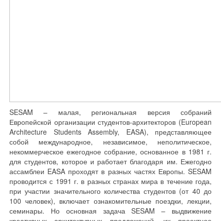
SESAM – малая, региональная версия собраний
Европейской организации студентов-архитекторов (European
Architecture Students Assembly, EASA), представляющее
собой международное, независимое, неполитическое,
некоммерческое ежегодное собрание, основанное в 1981 г.
для студентов, которое и работает благодаря им. Ежегодно
ассамблеи EASA проходят в разных частях Европы. SESAM
проводится с 1991 г. в разных странах мира в течение года,
при участии значительного количества студентов (от 40 до
100 человек), включает ознакомительные поездки, лекции,
семинары. Но основная задача SESAM – выдвижение
креативных архитектурных предложений, их проектное