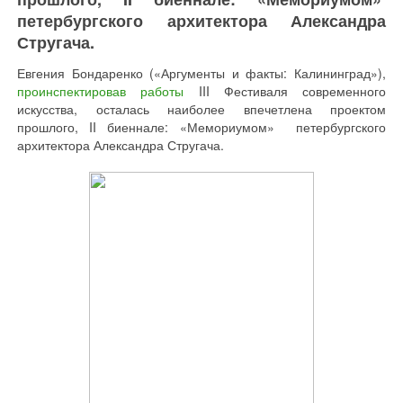
петербургского архитектора Александра
Стругача.
Евгения Бондаренко («Аргументы и факты: Калининград»),
проинспектировав работы
III Фестиваля современного
искусства, осталась наиболее впечетлена проектом
прошлого, II биеннале: «Мемориумом» петербургского
архитектора Александра Стругача.