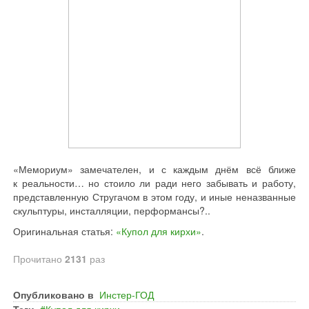
«Мемориум» замечателен, и с каждым днём всё ближе
к реальности… но стоило ли ради него забывать и работу,
представленную Стругачом в этом году, и иные неназванные
скульптуры, инсталляции, перформансы?..
Оригинальная статья:
«Купол для кирхи»
.
Прочитано
2131
раз
Опубликовано в
Инстер-ГОД