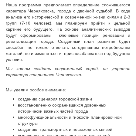
Наша программа предполагает определение сложившегося
характера Черняховска, города с двойной судьбой. В ходе
анализа его исторической и современной жизни силами 2-3
групп (7-10 человек), мы планируем прийти к цельной
картине его будущего. На основе аналитических выводов
будут сформированы ключевые позиции реновации и
ревитализации города. Созданный план развития будет
способен не только отвечать сегодняшним потребностям
жителей, но и изменяться и приспосабливаться под будущие
условия.
Мы хотим создать современный город, не утратив
характера старинного Черняховска.
Мы уделим особое внимание:
созданию сценария городской жизни
восстановлению сохранившихся довоенных
исторически важных частей города
многофункциональности и гибкости планировочной
структуры
созданию транспортных и пешеходных связей
выявлению и модернизации участков ветхой