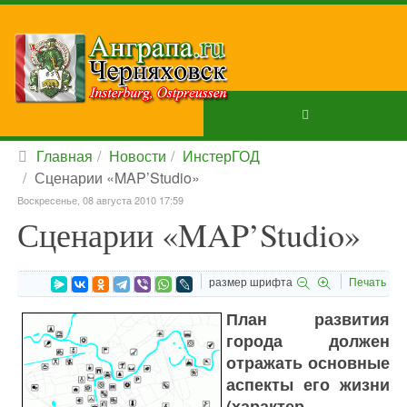
Главная
Новости
ИнстерГОД
Сценарии «MAP’Studio»
Воскресенье, 08 августа 2010 17:59
Сценарии «MAP’Studio»
размер шрифта
Печать
План развития
города должен
отражать основные
аспекты его жизни
(характер