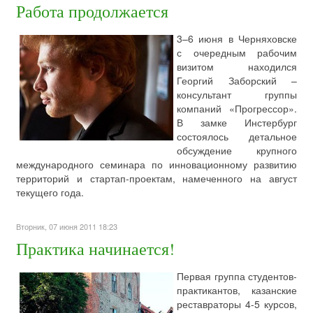
Работа продолжается
3–6 июня в Черняховске
с очередным рабочим
визитом находился
Георгий Заборский –
консультант группы
компаний «Прогрессор».
В замке Инстербург
состоялось детальное
обсуждение крупного
международного семинара по инновационному развитию
территорий и стартап-проектам, намеченного на август
текущего года.
Вторник, 07 июня 2011 18:23
Практика начинается!
Первая группа студентов-
практикантов, казанские
реставраторы 4-5 курсов,