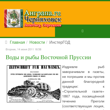
Главная
Новости
ИнстерГОД
Вторник, 14 июня 2011 18:58
Воды и рыбы Восточной Пруссии
Издревле рыб
заворачивали в газеты,
не погрешим и мы против
данной благородной
традиции: к
«Строительной газете»
1867 года, посвящённой
течению Преголи
(соответствующая лоция,