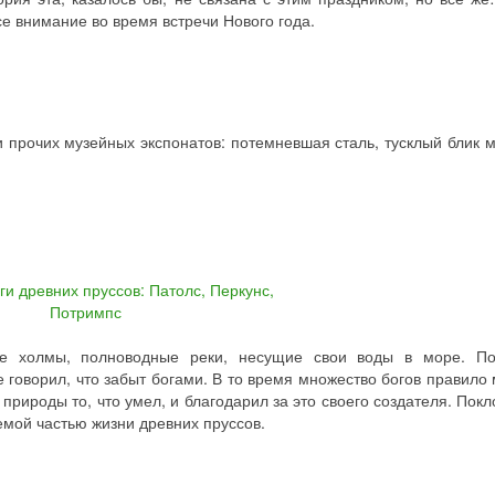
все внимание во время встречи Нового года.
 прочих музейных экспонатов: потемневшая сталь, тусклый блик 
ые холмы, полноводные реки, несущие свои воды в море. По
не говорил, что забыт богами. В то время множество богов правило
 природы то, что умел, и благодарил за это своего создателя. Пок
емой частью жизни древних пруссов.