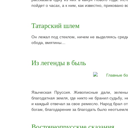
пойдет о часах, а к ним, как известно, приковано 
Татарский шлем
Он лежал под стеклом, ничем не выделяясь среди
обода, вмятины…
Из легенды в быль
Языческая Пруссия. Живописные дали, зелен
благодатная земля, где никто не бранил судьбу, 
и каждый отвечал за свое ремесло. Народ брал от
богам, благодарение за благодать было неотъемл
Восточнопрусские сказания