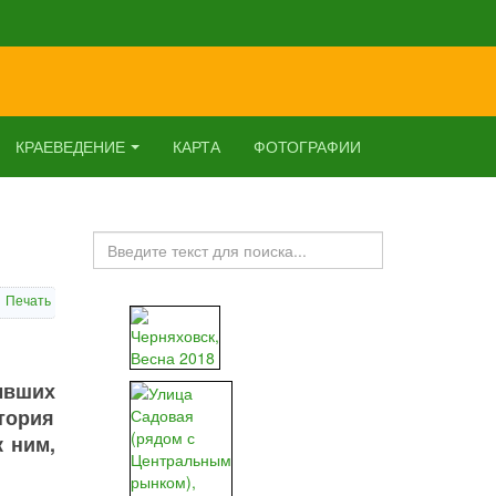
КРАЕВЕДЕНИЕ
КАРТА
ФОТОГРАФИИ
Искать...
Печать
ывших
стория
к ним,