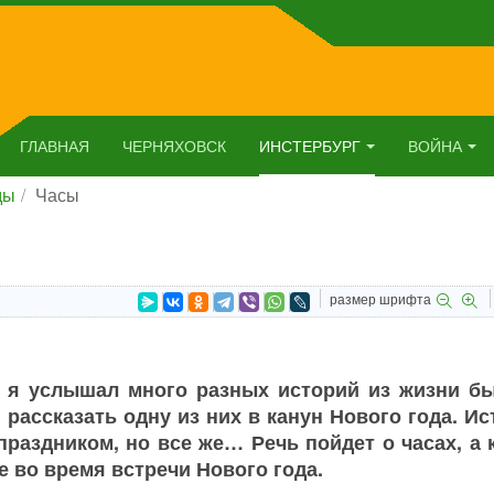
ГЛАВНАЯ
ЧЕРНЯХОВСК
ИНСТЕРБУРГ
ВОЙНА
ды
Часы
размер шрифта
и я услышал много разных историй из жизни б
рассказать одну из них в канун Нового года. И
 праздником, но все же… Речь пойдет о часах, а 
е во время встречи Нового года.